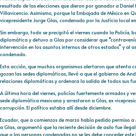
resultado de las elecciones que dieron por ganador a Daniel
Villavicencio. Asimismo, porque la Embajada de México en Quit
vicepresidente Jorge Glas, condenado por la Justicia local e
Sin embargo, todo se precipitó el viernes cuando la Policía, 
diplomática y detuvo a Glas por considerar que “contravení
intervención en los asuntos internos de otros estados” y al a
condenado.
Esta acción, que muchos organismos alertaron que atenta cont
gozan las sedes diplomáticas, llevó a que el gobierno de A
relaciones diplomáticas y ordenara la salida de todos sus fun
A última hora del viernes, policías fuertemente armados y v
sede diplomática mexicana y arrestaron a Glas, ex vicepres
corrupción. El político estaba allí desde diciembre.
Ecuador, que a comienzos de marzo había pedido permiso a 
a Glas, argumentó que la reciente decisión de asilo fue ilega
que a las personas condenadas no se les debe conceder este 