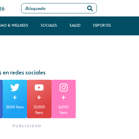
26
SMO & WELLNESS
SOCIALES
SALUD
DEPORTES
 en redes sociales
+
+
+
7,000 Fans
12,000
6,000
Fans
Fans
PUBLICIDAD