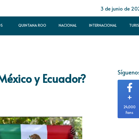
3 de junio de 20
OS
QUINTANA ROO
NACIONAL
INTERNACIONAL
TURI
Síguenos
México y Ecuador?
+
24,000
Fans