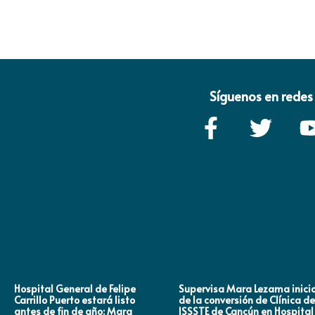
Síguenos en redes 
Hospital General de Felipe
Supervisa Mara Lezama inici
Carrillo Puerto estará listo
de la conversión de Clínica de
antes de fin de año: Mara
ISSSTE de Cancún en Hospital