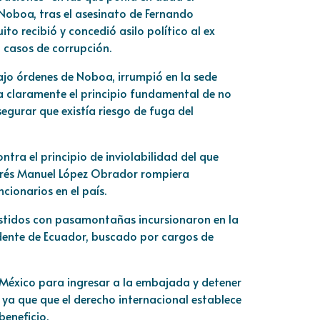
 Noboa, tras el asesinato de Fernando
o recibió y concedió asilo político al ex
n casos de corrupción.
bajo órdenes de Noboa, irrumpió en la sede
a claramente el principio fundamental de no
segurar que existía riesgo de fuga del
ra el principio de inviolabilidad del que
ndrés Manuel López Obrador rompiera
cionarios en el país.
estidos con pasamontañas incursionaron en la
idente de Ecuador, buscado por cargos de
México para ingresar a la embajada y detener
l ya que que el derecho internacional establece
beneficio.