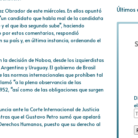
Últimos 
z Obrador de este miércoles. En ellos apuntó
 “un candidato que habla mal de la candidata
e y el que iba segundo sube”, haciendo
do por estos comentarios, respondió
su país y, en última instancia, ordenando el
S
 la decisión de Noboa, desde los izquierdistas
 Argentina y Uruguay. El gobierno de Brasil
 las normas internacionales que prohíben tal
lamó “a la plena observancia de las
952, “así como de las obligaciones que surgen
D
e
ncia ante la Corte Internacional de Justicia
entras que el Gustavo Petro sumó que apelará
 Derechos Humanos, puesto que su derecho al