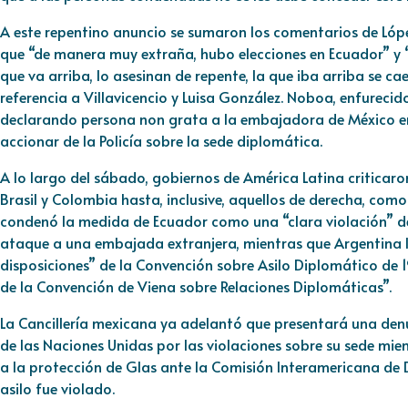
A este repentino anuncio se sumaron los comentarios de Lópe
que “de manera muy extraña, hubo elecciones en Ecuador” y
que va arriba, lo asesinan de repente, la que iba arriba se ca
referencia a Villavicencio y Luisa González. Noboa, enfureci
declarando persona non grata a la embajadora de México en 
accionar de la Policía sobre la sede diplomática.
A lo largo del sábado, gobiernos de América Latina criticaron
Brasil y Colombia hasta, inclusive, aquellos de derecha, como
condenó la medida de Ecuador como una “clara violación” de
ataque a una embajada extranjera, mientras que Argentina l
disposiciones” de la Convención sobre Asilo Diplomático de 1
de la Convención de Viena sobre Relaciones Diplomáticas”.
La Cancillería mexicana ya adelantó que presentará una denu
de las Naciones Unidas por las violaciones sobre su sede mi
a la protección de Glas ante la Comisión Interamericana de
asilo fue violado.