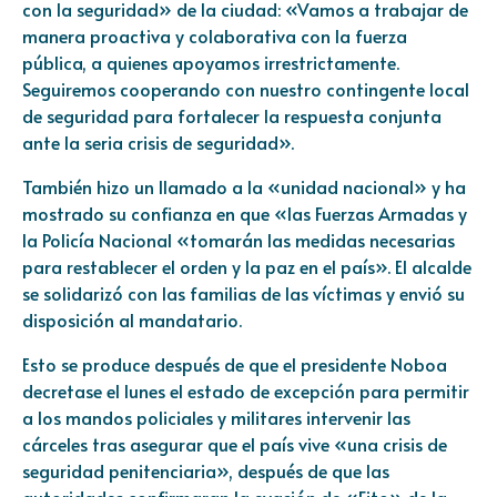
con la seguridad» de la ciudad: «Vamos a trabajar de
manera proactiva y colaborativa con la fuerza
pública, a quienes apoyamos irrestrictamente.
Seguiremos cooperando con nuestro contingente local
de seguridad para fortalecer la respuesta conjunta
ante la seria crisis de seguridad».
También hizo un llamado a la «unidad nacional» y ha
mostrado su confianza en que «las Fuerzas Armadas y
la Policía Nacional «tomarán las medidas necesarias
para restablecer el orden y la paz en el país». El alcalde
se solidarizó con las familias de las víctimas y envió su
disposición al mandatario.
Esto se produce después de que el
presidente Noboa
decretase el lunes el estado de excepción
para permitir
a los mandos policiales y militares intervenir las
cárceles tras asegurar que el país vive «una crisis de
seguridad penitenciaria», después de que las
autoridades confirmaran la evasión de «Fito» de la