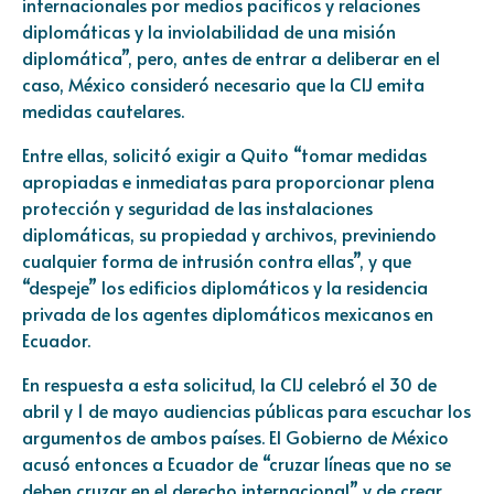
internacionales por medios pacíficos y relaciones
diplomáticas y la inviolabilidad de una misión
diplomática”, pero, antes de entrar a deliberar en el
caso, México consideró necesario que la CIJ emita
medidas cautelares.
Entre ellas, solicitó exigir a Quito “tomar medidas
apropiadas e inmediatas para proporcionar plena
protección y seguridad de las instalaciones
diplomáticas, su propiedad y archivos, previniendo
cualquier forma de intrusión contra ellas”, y que
“despeje” los edificios diplomáticos y la residencia
privada de los agentes diplomáticos mexicanos en
Ecuador.
En respuesta a esta solicitud, la CIJ celebró el 30 de
abril y 1 de mayo audiencias públicas para escuchar los
argumentos de ambos países. El Gobierno de México
acusó entonces a Ecuador de “cruzar líneas que no se
deben cruzar en el derecho internacional” y de crear