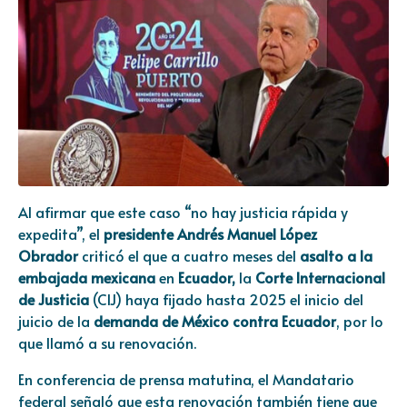
Al afirmar que este caso “no hay justicia rápida y
expedita”, el
presidente Andrés Manuel López
Obrador
criticó el que a cuatro meses del
asalto a la
embajada mexicana
en
Ecuador
,
la
Corte Internacional
de Justicia
(CIJ) haya fijado hasta 2025 el inicio del
juicio de la
demanda de México contra Ecuador
, por lo
que llamó a su renovación.
En conferencia de prensa matutina, el Mandatario
federal señaló que esta renovación también tiene que