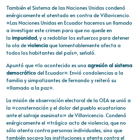
También el Sistema de las Naciones Unidas condenó
enérgicamente el atentado en contra de Villavicencio.
«Las Naciones Unidas en Ecuador hacemos un llamado
a investigar este crimen para que no quede en
la
impunidad
, y a redoblar los esfuerzos para detener
la ola de
violencia
que lamentablemente afecta a
todos los habitantes del país», señaló.
Apuntó que «lo acontecido es una
agresión al sistema
democrático
del Ecuador». Envió condolencias a la
familia y simpatizantes de Fernando y reiteró su
«llamado a la paz».
La misión de observación electoral de la OEA se unió a
la «consternación y el dolor del pueblo ecuatoriano
ante el salvaje asesinato» de Villavicencio. Condenó
enérgicamente el «trágico acto de violencia, que no
sólo atenta contra personas individuales, sino que
también socava las instituciones y atenta contra el