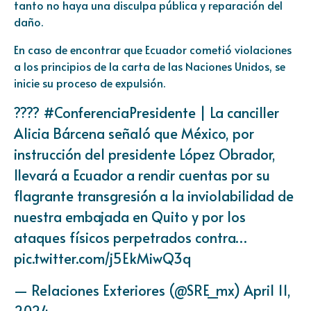
tanto no haya una disculpa pública y reparación del
daño.
En caso de encontrar que Ecuador cometió violaciones
a los principios de la carta de las Naciones Unidos, se
inicie su proceso de expulsión.
????
#ConferenciaPresidente
| La canciller
Alicia Bárcena señaló que México, por
instrucción del presidente López Obrador,
llevará a Ecuador a rendir cuentas por su
flagrante transgresión a la inviolabilidad de
nuestra embajada en Quito y por los
ataques físicos perpetrados contra…
pic.twitter.com/j5EkMiwQ3q
— Relaciones Exteriores (@SRE_mx)
April 11,