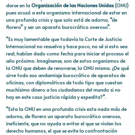
darse en la
Organización de las Naciones Unidas
(ONU)
pues acusó a este organismo internacional de estar en
una profunda crisis y que solo está de adorno, “de
florero” y ser un aparato burocrático oneroso”.
“Es muy lamentable que todavía la Corte de Justicia
Internacional no resuelva y hace poco, no sé si esto sea
real, habían dado como fecha para iniciar el proceso el
año próximo. Imagínense, son de estos organismos de
la ONU que deben de renovarse, la ONU misma. ¿De qué
sirve todo eso andamiaje burocrático de aparatos de
oficinas, con diplomáticos de todo tipo que cuestan
muchísimo dinero a los ciudadanos del mundo si no
hay en este caso justicia rápida y expedita?”.
“Esta la ONU en una profunda crisis esta nada más de
adorno, de florero un aparato burocrático oneroso,
ineficiente, que no ayuda a evitar el que se violen los
derecho humanos, el que se evite la confrontación