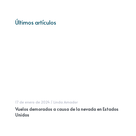
Últimos artículos
17 de enero de 2024
/
Linda Amador
Vuelos demorados a causa de la nevada en Estados
Unidos