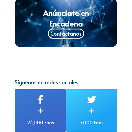
Anúnciate en
Encadena
Contáctanos
Síguenos en redes sociales
+
+
24,000 Fans
7,000 Fans