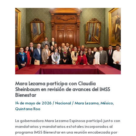
Mara Lezama participa con Claudia
Sheinbaum en revisión de avances del IMSS
Bienestar
14 de mayo de 2026
/
Nacional
/
Mara Lezama
,
México
,
Quintana Roo
La gobernadora Mara Lezama Espinosa participó junto con
mandatarias y mandatarios estatales incorporados al
programa IMSS Bienestar en una reunión encabezada por