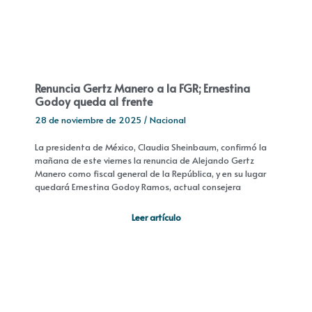
Renuncia Gertz Manero a la FGR; Ernestina
Godoy queda al frente
28 de noviembre de 2025
/
Nacional
La presidenta de México, Claudia Sheinbaum, confirmó la
mañana de este viernes la renuncia de Alejando Gertz
Manero como fiscal general de la República, y en su lugar
quedará Ernestina Godoy Ramos, actual consejera
Leer artículo