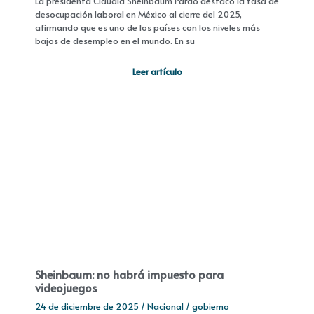
La presidenta Claudia Sheinbaum Pardo destacó la tasa de
desocupación laboral en México al cierre del 2025,
afirmando que es uno de los países con los niveles más
bajos de desempleo en el mundo. En su
Leer artículo
Sheinbaum: no habrá impuesto para
videojuegos
24 de diciembre de 2025
/
Nacional
/
gobierno