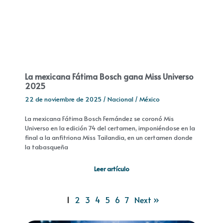
La mexicana Fátima Bosch gana Miss Universo
2025
22 de noviembre de 2025
/
Nacional
/
México
La mexicana Fátima Bosch Fernández se coronó Mis
Universo en la edición 74 del certamen, imponiéndose en la
final a la anfitriona Miss Tailandia, en un certamen donde
la tabasqueña
Leer artículo
1
2
3
4
5
6
7
Next »