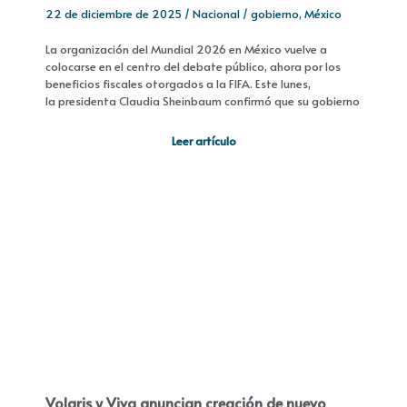
22 de diciembre de 2025
/
Nacional
/
gobierno
,
México
La organización del Mundial 2026 en México vuelve a
colocarse en el centro del debate público, ahora por los
beneficios fiscales otorgados a la FIFA. Este lunes,
la presidenta Claudia Sheinbaum confirmó que su gobierno
Leer artículo
Volaris y Viva anuncian creación de nuevo