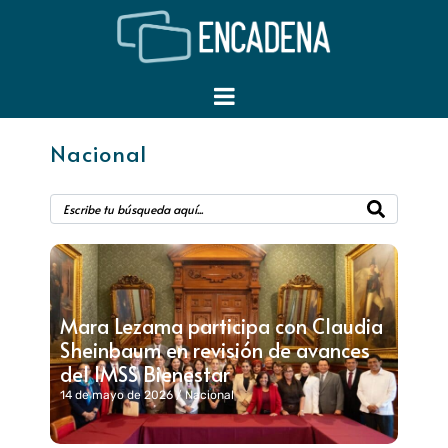
Nacional
Mara Lezama participa con Claudia
Sheinbaum en revisión de avances
del IMSS Bienestar
14 de mayo de 2026
/
Nacional