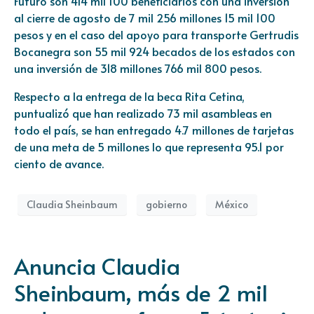
Futuro son 414 mil 100 beneficiarios con una inversión
al cierre de agosto de 7 mil 256 millones 15 mil 100
pesos y en el caso del apoyo para transporte Gertrudis
Bocanegra son 55 mil 924 becados de los estados con
una inversión de 318 millones 766 mil 800 pesos.
Respecto a la entrega de la beca Rita Cetina,
puntualizó que han realizado 73 mil asambleas en
todo el país, se han entregado 4.7 millones de tarjetas
de una meta de 5 millones lo que representa 95.1 por
ciento de avance.
Claudia Sheinbaum
gobierno
México
Anuncia Claudia
Sheinbaum, más de 2 mil