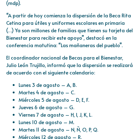
(mdp).
“A partir de hoy comienza la dispersión de la Beca Rita
Cetina para útiles y uniformes escolares en primaria
(…) Ya son millones de familias que tienen su tarjeta del
Bienestar para recibir este apoyo”, destacó en la
conferencia matutina: “Las mañaneras del pueblo”.
El coordinador nacional de Becas para el Bienestar,
Julio León Trujillo, informó que la dispersión se realizará
de acuerdo con el siguiente calendario:
Lunes 3 de agosto – A, B.
Martes 4 de agosto – C.
Miércoles 5 de agosto – D, E, F.
Jueves 6 de agosto – G.
Viernes 7 de agosto – H, I, J, K, L.
Lunes 10 de agosto – M.
Martes 11 de agosto – N, Ñ, O, P, Q.
Miércoles 12 de agosto – R.