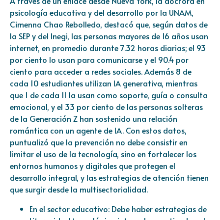
A través de un enlace desde Nueva York, la doctora en
psicología educativa y del desarrollo por la UNAM,
Cimenna Chao Rebolledo, destacó que, según datos de
la SEP y del Inegi, las personas mayores de 16 años usan
internet, en promedio durante 7.32 horas diarias; el 93
por ciento lo usan para comunicarse y el 90.4 por
ciento para acceder a redes sociales. Además 8 de
cada 10 estudiantes utilizan IA generativa, mientras
que 1 de cada 11 la usan como soporte, guía o consulta
emocional, y el 33 por ciento de las personas solteras
de la Generación Z han sostenido una relación
romántica con un agente de IA. Con estos datos,
puntualizó que la prevención no debe consistir en
limitar el uso de la tecnología, sino en fortalecer los
entornos humanos y digitales que protegen el
desarrollo integral, y las estrategias de atención tienen
que surgir desde la multisectorialidad.
En el sector educativo: Debe haber estrategias de