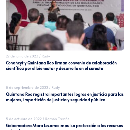
27 de junio de 2023
/
Rudy
Conahcyt y Quintana Roo firman convenio de colaboración
científica por el bienestar y desarrollo en el sureste
8 de septiembre de 2022
/
Rudy
Quintana Roo registra importantes logros en justicia para las
mujeres, impartición de justicia y seguridad pública
5 de octubre de 2022
/
Ramón Treviño
Gobernadora Mara Lezama impulsa protección a los recursos