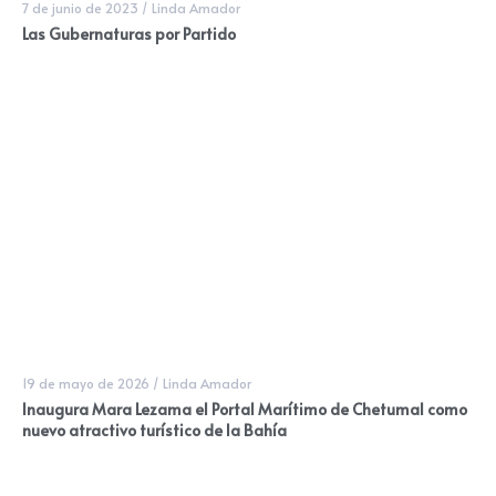
7 de junio de 2023
/
Linda Amador
Las Gubernaturas por Partido
19 de mayo de 2026
/
Linda Amador
Inaugura Mara Lezama el Portal Marítimo de Chetumal como
nuevo atractivo turístico de la Bahía