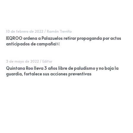
10 de febrero de 2022
/
Ramón Treviño
IEQROO ordena a Palazuelos retirar propaganda por actos
anticipados de campaña￼
3 de mayo de 2022
/
Editor
Quintana Roo lleva 3 años libre de paludismo y no baja la
guardia, fortalece sus acciones preventivas