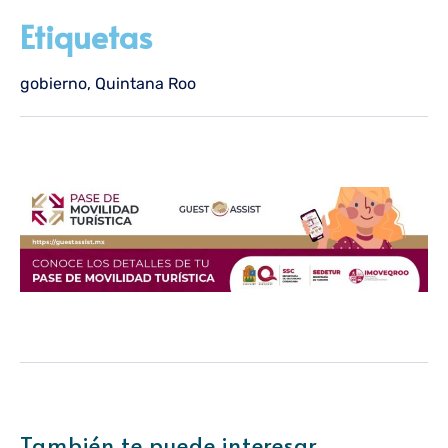
Etiquetas
gobierno
,
Quintana Roo
También te puede interesar....