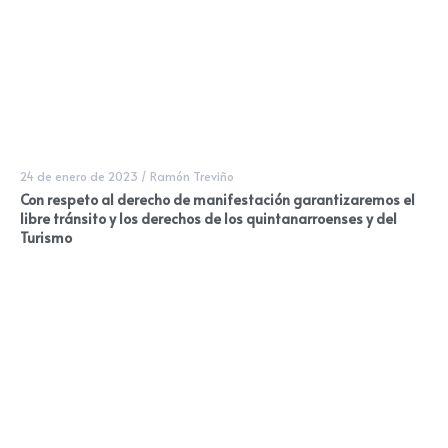
24 de enero de 2023
/
Ramón Treviño
Con respeto al derecho de manifestación garantizaremos el
libre tránsito y los derechos de los quintanarroenses y del
Turismo