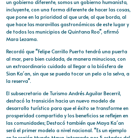
un gobierno diferente, somos un gobierno humanista,
incluyente, con una forma diferente de hacer las cosas,
que pone en la prioridad al que urde, al que borda, al
que hace las maravillas gastronómicas de este lugar y
de todos los municipios de Quintana Roo”, afirmó
Mara Lezama.
Recordó que “Felipe Carrillo Puerto tendrá una puerta
al mar, pero bien cuidada, de manera minuciosa, con
un extraordinario cuidado al llegar a la biósfera de
Sian Ka´an, sin que se pueda tocar un pelo a la selva, a
la reserva”.
El subsecretario de Turismo Andrés Aguilar Becerril,
destacó la transición hacia un nuevo modelo de
desarrollo turístico para que el éxito se transforme en
prosperidad compartida y los beneficios se reflejen en
las comunidades; Destacó también que Maya Ka´an
será el primer modelo a nivel nacional. “Es un ejemplo
en la región Mundo Maya, integrado por 5 estados del