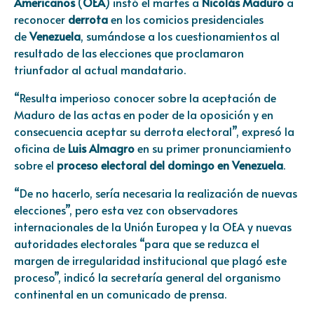
Americanos
(
OEA
) instó el martes a
Nicolás Maduro
a
reconocer
derrota
en los comicios presidenciales
de
Venezuela
, sumándose a los cuestionamientos al
resultado de las elecciones que proclamaron
triunfador al actual mandatario.
“Resulta imperioso conocer sobre la aceptación de
Maduro de las actas en poder de la oposición y en
consecuencia aceptar su derrota electoral”, expresó la
oficina de
Luis Almagro
en su primer pronunciamiento
sobre el
proceso electoral del domingo en Venezuela
.
“De no hacerlo, sería necesaria la realización de nuevas
elecciones”, pero esta vez con observadores
internacionales de la Unión Europea y la OEA y nuevas
autoridades electorales “para que se reduzca el
margen de irregularidad institucional que plagó este
proceso”, indicó la secretaría general del organismo
continental en un comunicado de prensa.