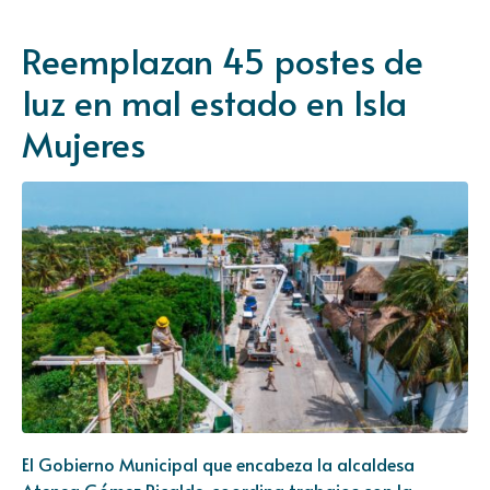
Reemplazan 45 postes de
luz en mal estado en Isla
Mujeres
El Gobierno Municipal que encabeza la alcaldesa
Atenea Gómez Ricalde, coordina trabajos con la