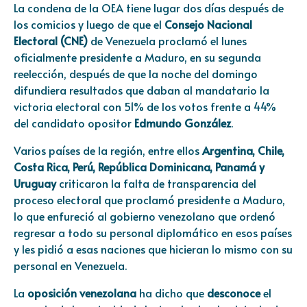
La condena de la OEA tiene lugar dos días después de
los comicios y luego de que el
Consejo Nacional
Electoral (CNE)
de Venezuela proclamó el lunes
oficialmente presidente a Maduro, en su segunda
reelección, después de que la noche del domingo
difundiera resultados que daban al mandatario la
victoria electoral con 51% de los votos frente a 44%
del candidato opositor
Edmundo González
.
Varios países de la región, entre ellos
Argentina, Chile,
Costa Rica, Perú, República Dominicana, Panamá y
Uruguay
criticaron la falta de transparencia del
proceso electoral que proclamó presidente a Maduro,
lo que enfureció al gobierno venezolano que ordenó
regresar a todo su personal diplomático en esos países
y les pidió a esas naciones que hicieran lo mismo con su
personal en Venezuela.
La
oposición venezolana
ha dicho que
desconoce
el