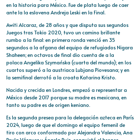
en la historia para México. Fue de plata luego de caer
ante la la eslovena Andreja Leski en la Final.
Awiti Alcaraz, de 28 años y que disputa sus segundos
Juegos tras Tokio 2020, tuvo un camino brillante
rumbo a la final: en primera ronda venció en 35
segundos a la afgana del equipo de refugiados Nigara
Shaheen; en octavos de final dio cuenta de a la
polaca Angelika Szymańska (cuarta del mundo); en los
cuartos superó a la austriaca Lubjana Piovesana; y en
la semifinal derrotó a la croata Katarina Kristo.
Nacida y crecida en Londres, empezó a representar a
México desde 2017 porque su madre es mexicana, en
tanto su padre es de origen keniano.
Es la segunda presea para la delegación azteca en París
2024, luego de que el domingo el equipo femenil de
tiro con arco conformado por Alejandra Valencia, Ana
Paula Vázquez y Ángela Ruiz, conquistó el bronce.