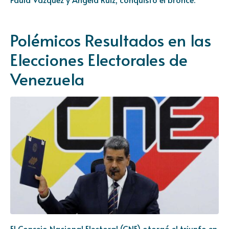
Polémicos Resultados en las
Elecciones Electorales de
Venezuela
El Consejo Nacional Electoral (CNE) otorgó el triunfo en