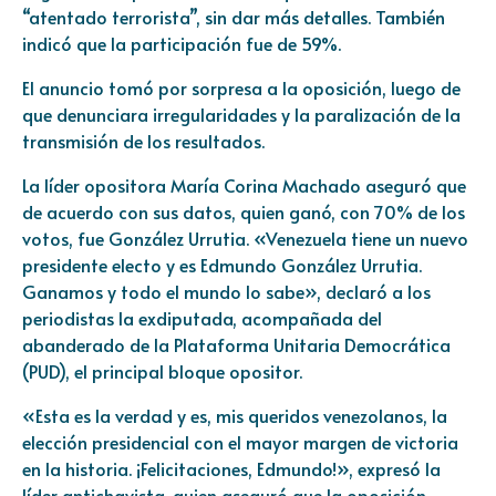
“atentado terrorista”, sin dar más detalles. También
indicó que la participación fue de 59%.
El anuncio tomó por sorpresa a la oposición, luego de
que denunciara irregularidades y la paralización de la
transmisión de los resultados.
La líder opositora María Corina Machado aseguró que
de acuerdo con sus datos, quien ganó, con 70% de los
votos, fue González Urrutia. «Venezuela tiene un nuevo
presidente electo y es Edmundo González Urrutia.
Ganamos y todo el mundo lo sabe», declaró a los
periodistas la exdiputada, acompañada del
abanderado de la Plataforma Unitaria Democrática
(PUD), el principal bloque opositor.
«Esta es la verdad y es, mis queridos venezolanos, la
elección presidencial con el mayor margen de victoria
en la historia. ¡Felicitaciones, Edmundo!», expresó la
líder antichavista, quien aseguró que la oposición