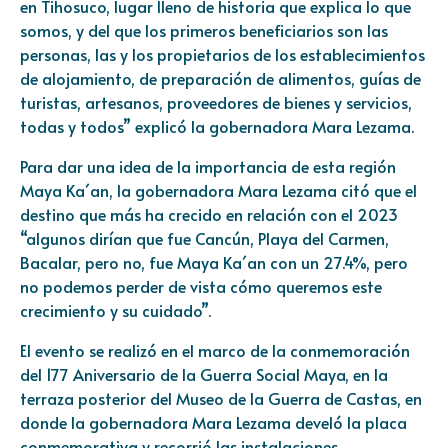
en Tihosuco, lugar lleno de historia que explica lo que
somos, y del que los primeros beneficiarios son las
personas, las y los propietarios de los establecimientos
de alojamiento, de preparación de alimentos, guías de
turistas, artesanos, proveedores de bienes y servicios,
todas y todos” explicó la gobernadora Mara Lezama.
Para dar una idea de la importancia de esta región
Maya Ka´an, la gobernadora Mara Lezama citó que el
destino que más ha crecido en relación con el 2023
“algunos dirían que fue Cancún, Playa del Carmen,
Bacalar, pero no, fue Maya Ka´an con un 27.4%, pero
no podemos perder de vista cómo queremos este
crecimiento y su cuidado”.
El evento se realizó en el marco de la conmemoración
del 177 Aniversario de la Guerra Social Maya, en la
terraza posterior del Museo de la Guerra de Castas, en
donde la gobernadora Mara Lezama develó la placa
conmemorativa y recorrió las instalaciones.