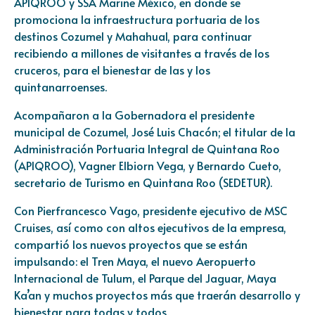
APIQROO y SSA Marine México, en donde se
promociona la infraestructura portuaria de los
destinos Cozumel y Mahahual, para continuar
recibiendo a millones de visitantes a través de los
cruceros, para el bienestar de las y los
quintanarroenses.
Acompañaron a la Gobernadora el presidente
municipal de Cozumel, José Luis Chacón; el titular de la
Administración Portuaria Integral de Quintana Roo
(APIQROO), Vagner Elbiorn Vega, y Bernardo Cueto,
secretario de Turismo en Quintana Roo (SEDETUR).
Con Pierfrancesco Vago, presidente ejecutivo de MSC
Cruises, así como con altos ejecutivos de la empresa,
compartió los nuevos proyectos que se están
impulsando: el Tren Maya, el nuevo Aeropuerto
Internacional de Tulum, el Parque del Jaguar, Maya
Ka’an y muchos proyectos más que traerán desarrollo y
bienestar para todas y todos.