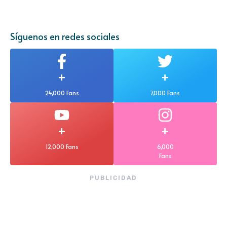
Síguenos en redes sociales
+
+
24,000 Fans
7,000 Fans
+
+
12,000 Fans
6,000
Fans
PUBLICIDAD