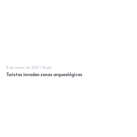
8 de enero de 2021
/
Rudy
Turistas invaden zonas arqueológicas