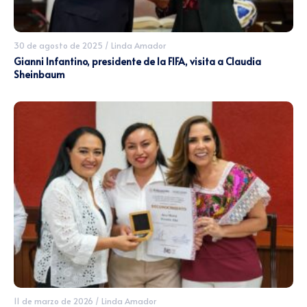
30 de agosto de 2025
/
Linda Amador
Gianni Infantino, presidente de la FIFA, visita a Claudia
Sheinbaum
11 de marzo de 2026
/
Linda Amador