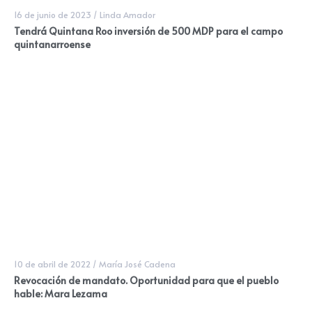
16 de junio de 2023
/
Linda Amador
Tendrá Quintana Roo inversión de 500 MDP para el campo
quintanarroense
10 de abril de 2022
/
María José Cadena
Revocación de mandato. Oportunidad para que el pueblo
hable: Mara Lezama