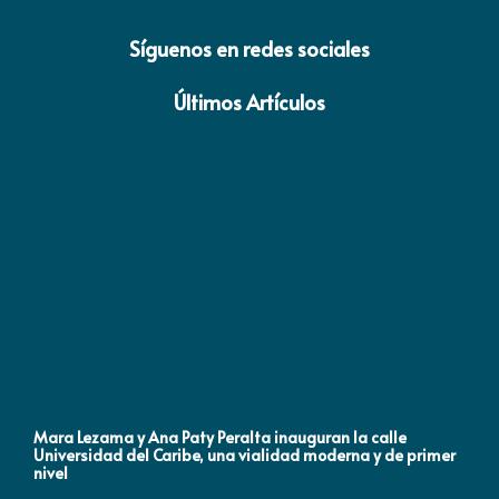
Síguenos en redes sociales
Últimos Artículos
Mara Lezama y Ana Paty Peralta inauguran la calle
Co
Universidad del Caribe, una vialidad moderna y de primer
Qu
nivel
la