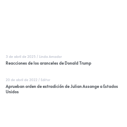
3 de abril de 2025
/
Linda Amador
Reacciones de los aranceles de Donald Trump
20 de abril de 2022
/
Editor
Aprueban orden de extradición de Julian Assange a Estados
Unidos