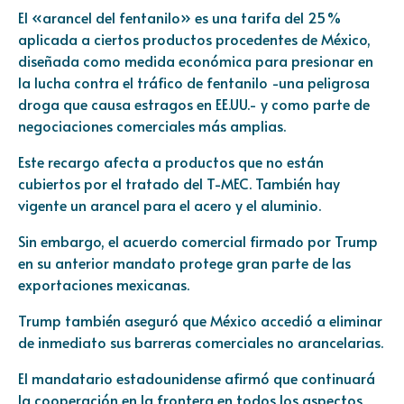
El «arancel del fentanilo» es una tarifa del 25 %
aplicada a ciertos productos procedentes de México,
diseñada como medida económica para presionar en
la lucha contra el tráfico de fentanilo -una peligrosa
droga que causa estragos en EE.UU.- y como parte de
negociaciones comerciales más amplias.
Este recargo afecta a productos que no están
cubiertos por el tratado del T-MEC. También hay
vigente un arancel para el acero y el aluminio.
Sin embargo, el acuerdo comercial firmado por Trump
en su anterior mandato protege gran parte de las
exportaciones mexicanas.
Trump también aseguró que México accedió a eliminar
de inmediato sus barreras comerciales no arancelarias.
El mandatario estadounidense afirmó que continuará
la cooperación en la frontera en todos los aspectos