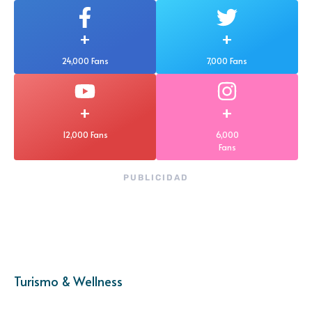
+
+
24,000 Fans
7,000 Fans
+
+
12,000 Fans
6,000
Fans
PUBLICIDAD
Turismo & Wellness