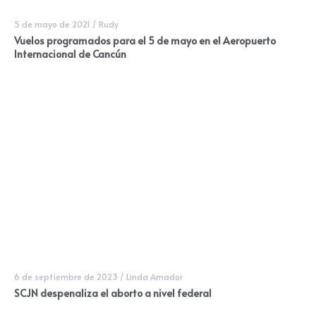
5 de mayo de 2021
/
Rudy
Vuelos programados para el 5 de mayo en el Aeropuerto
Internacional de Cancún
6 de septiembre de 2023
/
Linda Amador
SCJN despenaliza el aborto a nivel federal