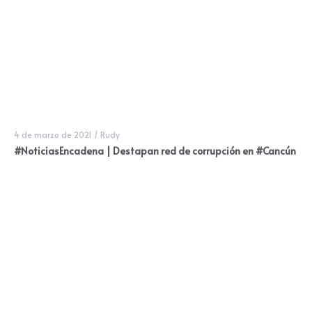
4 de marzo de 2021
/
Rudy
#NoticiasEncadena | Destapan red de corrupción en #Cancún