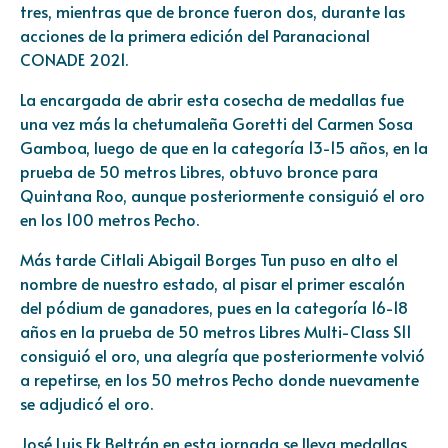
tres, mientras que de bronce fueron dos, durante las
acciones de la primera edición del Paranacional
CONADE 2021.
La encargada de abrir esta cosecha de medallas fue
una vez más la chetumaleña Goretti del Carmen Sosa
Gamboa, luego de que en la categoría 13-15 años, en la
prueba de 50 metros Libres, obtuvo bronce para
Quintana Roo, aunque posteriormente consiguió el oro
en los 100 metros Pecho.
Más tarde Citlali Abigail Borges Tun puso en alto el
nombre de nuestro estado, al pisar el primer escalón
del pódium de ganadores, pues en la categoría 16-18
años en la prueba de 50 metros Libres Multi-Class S11
consiguió el oro, una alegría que posteriormente volvió
a repetirse, en los 50 metros Pecho donde nuevamente
se adjudicó el oro.
José Luis Ek Beltrán en esta jornada se lleva medallas