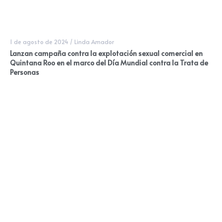
1 de agosto de 2024
/
Linda Amador
Lanzan campaña contra la explotación sexual comercial en
Quintana Roo en el marco del Día Mundial contra la Trata de
Personas