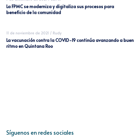
La FPMC se moderniza y digitaliza sus procesos para
beneficio de la comunidad
11 de noviembre de 2021
/
Rudy
La vacunación contra la COVID-19 continúa avanzando a buen
ritmo en Quintana Roo
Síguenos en redes sociales