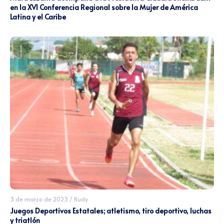
en la XVI Conferencia Regional sobre la Mujer de América
Latina y el Caribe
3 de marzo de 2023
/
Rudy
Juegos Deportivos Estatales; atletismo, tiro deportivo, luchas
y triatlón