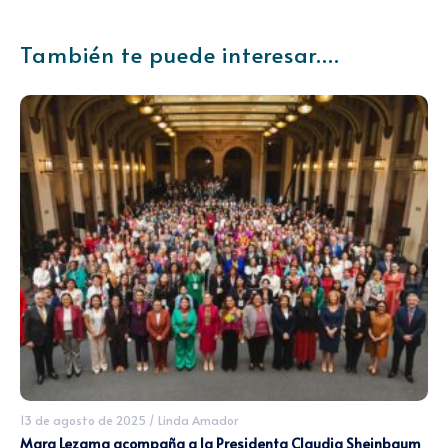
También te puede interesar....
13 de agosto de 2025
/
Linda Amador
Mara Lezama acompaña a la Presidenta Claudia Sheinbaum