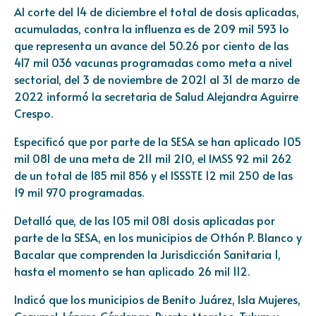
Al corte del 14 de diciembre el total de dosis aplicadas,
acumuladas, contra la influenza es de 209 mil 593 lo
que representa un avance del 50.26 por ciento de las
417 mil 036 vacunas programadas como meta a nivel
sectorial, del 3 de noviembre de 2021 al 31 de marzo de
2022 informó la secretaria de Salud Alejandra Aguirre
Crespo.
Especificó que por parte de la SESA se han aplicado 105
mil 081 de una meta de 211 mil 210, el IMSS 92 mil 262
de un total de 185 mil 856 y el ISSSTE 12 mil 250 de las
19 mil 970 programadas.
Detalló que, de las 105 mil 081 dosis aplicadas por
parte de la SESA, en los municipios de Othón P. Blanco y
Bacalar que comprenden la Jurisdicción Sanitaria 1,
hasta el momento se han aplicado 26 mil 112.
Indicó que los municipios de Benito Juárez, Isla Mujeres,
Cozumel, Lázaro Cárdenas, Puerto Morelos, Tulum y