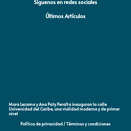
Síguenos en redes sociales
Últimos Artículos
Mara Lezama y Ana Paty Peralta inauguran la calle
Co
Universidad del Caribe, una vialidad moderna y de primer
Qu
nivel
la
Política de privacidad / Términos y condiciones