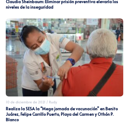
Claudia Sheinbaum: Eliminar prisión preventiva elevaría los
niveles de la inseguridad
10 de diciembre de 2021
/
Rudy
Realiza la SESA la “Mega jornada de vacunación” en Benito
Juárez, Felipe Carrillo Puerto, Playa del Carmen y Othón P.
Blanco