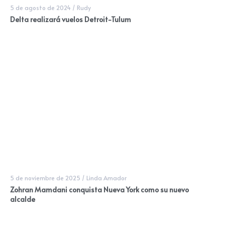
5 de agosto de 2024
/
Rudy
Delta realizará vuelos Detroit-Tulum
5 de noviembre de 2025
/
Linda Amador
Zohran Mamdani conquista Nueva York como su nuevo
alcalde