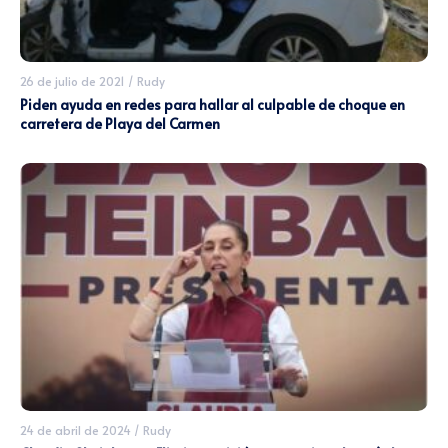
26 de julio de 2021
/
Rudy
Piden ayuda en redes para hallar al culpable de choque en
carretera de Playa del Carmen
24 de abril de 2024
/
Rudy