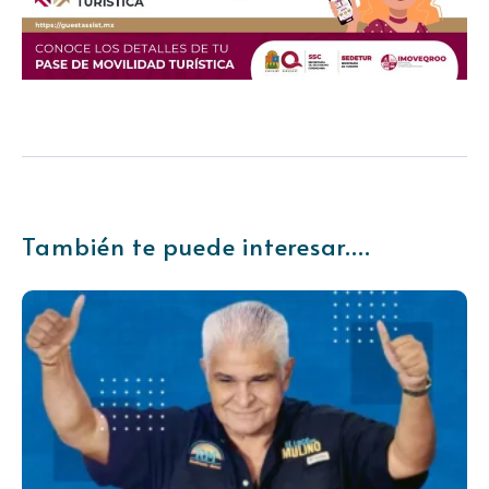
También te puede interesar....