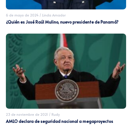
6 de mayo de 2024
/
Linda Amador
¿Quién es José Raúl Mulino, nuevo presidente de Panamá?
23 de noviembre de 2021
/
Rudy
AMLO declara de seguridad nacional a megaproyectos