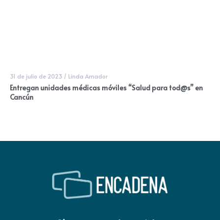
31 de julio de 2023
/
Linda Amador
Entregan unidades médicas móviles “Salud para tod@s” en
Cancún