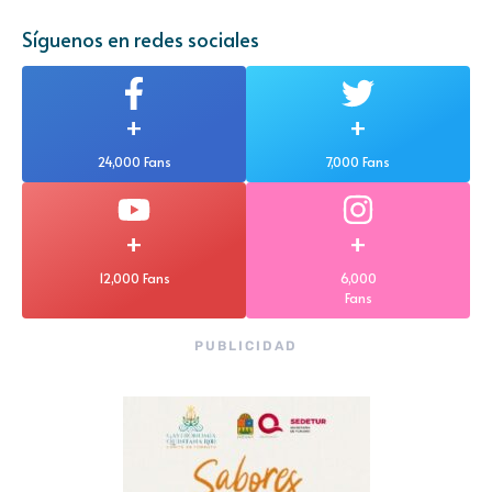
Síguenos en redes sociales
+
+
24,000 Fans
7,000 Fans
+
+
12,000 Fans
6,000
Fans
PUBLICIDAD