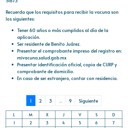
51873
Recuerda que los requisitos para recibir la vacuna son
los siguientes:
Tener 60 años o más cumplidos al día de la
aplicación.
Ser residente de Benito Juárez.
Presentar el comprobante impreso del registro en:
mivacuna.salud.gob.mx
Presentar identificación oficial, copia de CURP y
comprobante de domicilio.
En caso de ser extranjero, contar con residencia.
1
2
3
...
9
Siguiente
L
M
X
J
V
S
D
1
2
3
4
5
6
7