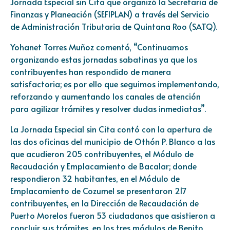
Jornada Especial sin Cita que organizó la Secretaría de
Finanzas y Planeación (SEFIPLAN) a través del Servicio
de Administración Tributaria de Quintana Roo (SATQ).
Yohanet Torres Muñoz comentó, “Continuamos
organizando estas jornadas sabatinas ya que los
contribuyentes han respondido de manera
satisfactoria; es por ello que seguimos implementando,
reforzando y aumentando los canales de atención
para agilizar trámites y resolver dudas inmediatas”.
La Jornada Especial sin Cita contó con la apertura de
las dos oficinas del municipio de Othón P. Blanco a las
que acudieron 205 contribuyentes, el Módulo de
Recaudación y Emplacamiento de Bacalar; donde
respondieron 32 habitantes, en el Módulo de
Emplacamiento de Cozumel se presentaron 217
contribuyentes, en la Dirección de Recaudación de
Puerto Morelos fueron 53 ciudadanos que asistieron a
concluir sus trámites, en los tres módulos de Benito