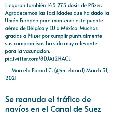
Llegaron también 145 275 dosis de Pfizer.
Agradecemos las facilidades que ha dado la
Unión Europea para mantener este puente
aéreo de Bélgica y EU a México. Muchas
gracias a Pfizer por cumplir puntualmente
sus compromisos,ha sido muy relevante
para la vacunacion.
pic.twitter.com/8DJAt2HACL
— Marcelo Ebrard C. (@m_ebrard)
March 31,
2021
Se reanuda el tráfico de
navíos en el Canal de Suez