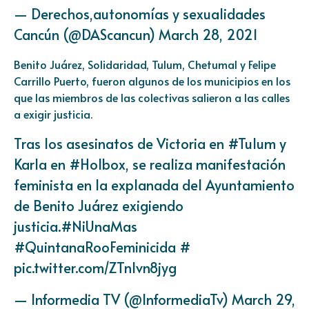
— Derechos,autonomías y sexualidades
Cancún (@DAScancun)
March 28, 2021
Benito Juárez, Solidaridad, Tulum, Chetumal y Felipe
Carrillo Puerto, fueron algunos de los municipios en los
que las miembros de las colectivas salieron a las calles
a exigir justicia.
Tras los asesinatos de Victoria en
#Tulum
y
Karla en
#Holbox
, se realiza manifestación
feminista en la explanada del Ayuntamiento
de Benito Juárez exigiendo
justicia.
#NiUnaMas
#QuintanaRooFeminicida
#
pic.twitter.com/ZTnlvn8jyg
— Informedia TV (@InformediaTv)
March 29,