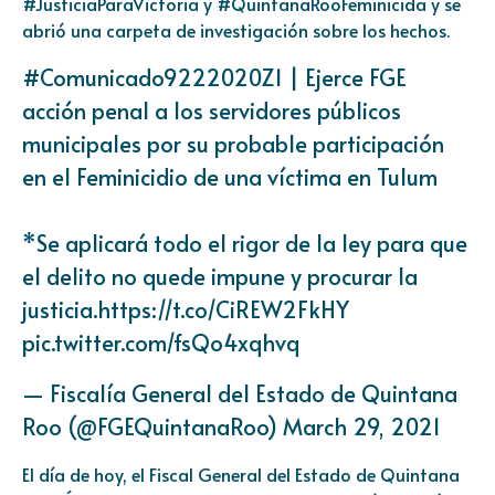
#JusticiaParaVictoria y #QuintanaRooFeminicida y se
abrió una carpeta de investigación sobre los hechos.
#Comunicado9222020Z1
| Ejerce FGE
acción penal a los servidores públicos
municipales por su probable participación
en el Feminicidio de una víctima en Tulum
*Se aplicará todo el rigor de la ley para que
el delito no quede impune y procurar la
justicia.
https://t.co/CiREW2FkHY
pic.twitter.com/fsQo4xqhvq
— Fiscalía General del Estado de Quintana
Roo (@FGEQuintanaRoo)
March 29, 2021
El día de hoy, el Fiscal General del Estado de Quintana