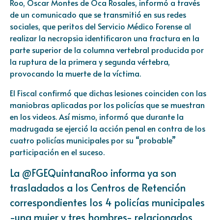
Roo, Óscar Montes de Oca Rosales, informó a través
de un comunicado que se transmitió en sus redes
sociales, que peritos del Servicio Médico Forense al
realizar la necropsia identificaron una fractura en la
parte superior de la columna vertebral producida por
la ruptura de la primera y segunda vértebra,
provocando la muerte de la víctima.
El Fiscal confirmó que dichas lesiones coinciden con las
maniobras aplicadas por los policías que se muestran
en los videos. Así mismo, informó que durante la
madrugada se ejerció la acción penal en contra de los
cuatro policías municipales por su “probable”
participación en el suceso.
La
@FGEQuintanaRoo
informa ya son
trasladados a los Centros de Retención
correspondientes los 4 policías municipales
-una mujer y tres hombres- relacionados