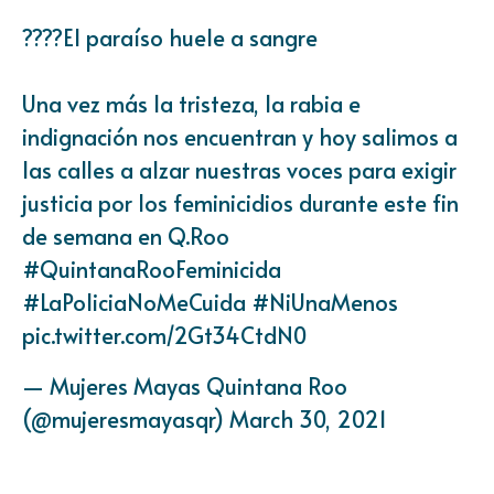
????El paraíso huele a sangre
Una vez más la tristeza, la rabia e
indignación nos encuentran y hoy salimos a
las calles a alzar nuestras voces para exigir
justicia por los feminicidios durante este fin
de semana en Q.Roo
#QuintanaRooFeminicida
#LaPoliciaNoMeCuida
#NiUnaMenos
pic.twitter.com/2Gt34CtdN0
— Mujeres Mayas Quintana Roo
(@mujeresmayasqr)
March 30, 2021