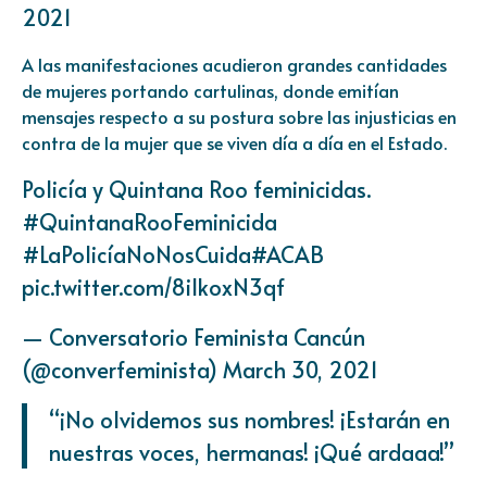
2021
A las manifestaciones acudieron grandes cantidades
de mujeres portando cartulinas, donde emitían
mensajes respecto a su postura sobre las injusticias en
contra de la mujer que se viven día a día en el Estado.
Policía y Quintana Roo feminicidas.
#QuintanaRooFeminicida
#LaPolicíaNoNosCuida
#ACAB
pic.twitter.com/8iIkoxN3qf
— Conversatorio Feminista Cancún
(@converfeminista)
March 30, 2021
“¡No olvidemos sus nombres! ¡Estarán en
nuestras voces, hermanas! ¡Qué ardaaa!”