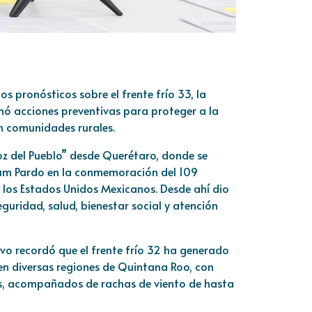
s pronósticos sobre el frente frío 33, la
 acciones preventivas para proteger a la
en comunidades rurales.
 del Pueblo” desde Querétaro, donde se
um Pardo en la conmemoración del 109
e los Estados Unidos Mexicanos. Desde ahí dio
guridad, salud, bienestar social y atención
tivo recordó que el frente frío 32 ha generado
en diversas regiones de Quintana Roo, con
os, acompañados de rachas de viento de hasta