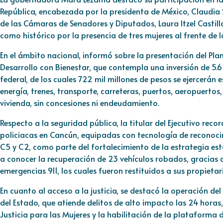
República, encabezada por la presidenta de México, Claudia 
de las Cámaras de Senadores y Diputados, Laura Itzel Castil
como histórico por la presencia de tres mujeres al frente de l
En el ámbito nacional, informó sobre la presentación del Plan
Desarrollo con Bienestar, que contempla una inversión de 5.6
federal, de los cuales 722 mil millones de pesos se ejercerán
energía, trenes, transporte, carreteras, puertos, aeropuertos
vivienda, sin concesiones ni endeudamiento.
Respecto a la seguridad pública, la titular del Ejecutivo rec
policiacas en Cancún, equipadas con tecnología de reconocimi
C5 y C2, como parte del fortalecimiento de la estrategia esta
a conocer la recuperación de 23 vehículos robados, gracias 
emergencias 911, los cuales fueron restituidos a sus propietari
En cuanto al acceso a la justicia, se destacó la operación del 
del Estado, que atiende delitos de alto impacto las 24 horas
Justicia para las Mujeres y la habilitación de la plataforma 