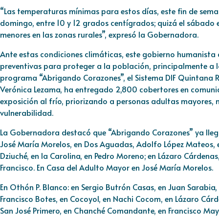
“Las temperaturas mínimas para estos días, este fin de sema
domingo, entre 10 y 12 grados centígrados; quizá el sábado e
menores en las zonas rurales”, expresó la Gobernadora.
Ante estas condiciones climáticas, este gobierno humanista
preventivas para proteger a la población, principalmente a l
programa “Abrigando Corazones”, el Sistema DIF Quintana R
Verónica Lezama, ha entregado 2,800 cobertores en comunid
exposición al frío, priorizando a personas adultas mayores, n
vulnerabilidad.
La Gobernadora destacó que “Abrigando Corazones” ya llegó
José María Morelos, en Dos Aguadas, Adolfo López Mateos,
Dziuché, en la Carolina, en Pedro Moreno; en Lázaro Cárdenas
Francisco. En Casa del Adulto Mayor en José María Morelos.
En Othón P. Blanco: en Sergio Butrón Casas, en Juan Sarabia, 
Francisco Botes, en Cocoyol, en Nachi Cocom, en Lázaro Cárden
San José Primero, en Chanché Comandante, en Francisco May, e