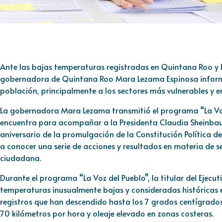
Ante las bajas temperaturas registradas en Quintana Roo y lo
gobernadora de Quintana Roo Mara Lezama Espinosa informó
población, principalmente a los sectores más vulnerables y 
La gobernadora Mara Lezama transmitió el programa “La Voz
encuentra para acompañar a la Presidenta Claudia Sheinba
aniversario de la promulgación de la Constitución Política d
a conocer una serie de acciones y resultados en materia de se
ciudadana.
Durante el programa “La Voz del Pueblo”, la titular del Ejecu
temperaturas inusualmente bajas y consideradas históricas 
registros que han descendido hasta los 7 grados centígrad
70 kilómetros por hora y oleaje elevado en zonas costeras.