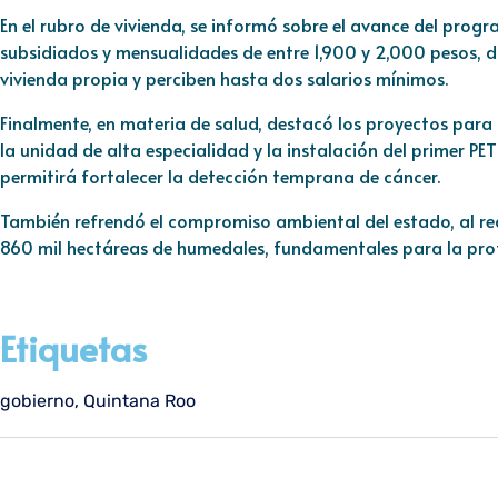
En el rubro de vivienda, se informó sobre el avance del progr
subsidiados y mensualidades de entre 1,900 y 2,000 pesos, d
vivienda propia y perciben hasta dos salarios mínimos.
Finalmente, en materia de salud, destacó los proyectos para l
la unidad de alta especialidad y la instalación del primer PE
permitirá fortalecer la detección temprana de cáncer.
También refrendó el compromiso ambiental del estado, al r
860 mil hectáreas de humedales, fundamentales para la prote
Etiquetas
gobierno
,
Quintana Roo