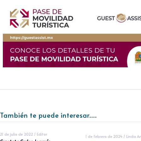
También te puede interesar....
21 de julio de 2022
/
Editor
1 de febrero de 2024
/
Linda A