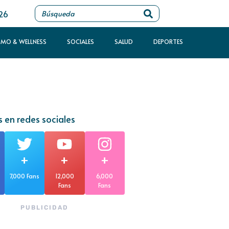
026
SMO & WELLNESS
SOCIALES
SALUD
DEPORTES
 en redes sociales
+
+
+
7,000 Fans
12,000
6,000
Fans
Fans
PUBLICIDAD