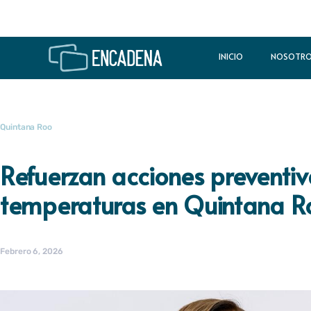
INICIO
NOSOTR
Quintana Roo
Refuerzan acciones preventiv
temperaturas en Quintana R
Febrero 6, 2026