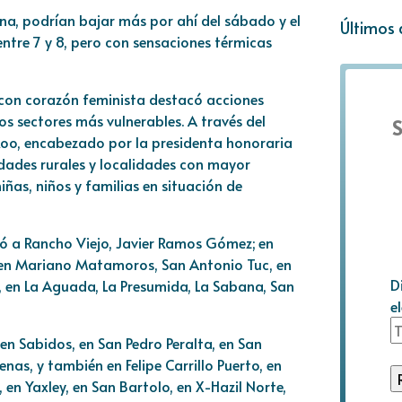
na, podrían bajar más por ahí del sábado y el
Últimos 
ntre 7 y 8, pero con sensaciones térmicas
 con corazón feminista destacó acciones
os sectores más vulnerables. A través del
S
oo, encabezado por la presidenta honoraria
ades rurales y localidades con mayor
iñas, niños y familias en situación de
 a Rancho Viejo, Javier Ramos Gómez; en
 en Mariano Matamoros, San Antonio Tuc, en
D
, en La Aguada, La Presumida, La Sabana, San
e
en Sabidos, en San Pedro Peralta, en San
as, y también en Felipe Carrillo Puerto, en
n Yaxley, en San Bartolo, en X-Hazil Norte,