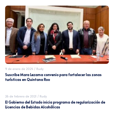
9 de enero de 2024
/
Rudy
Suscribe Mara Lezama convenio para fortalecer las zonas
turísticas en Quintana Roo
26 de febrero de 2021
/
Rudy
El Gobierno del Estado inicia programa de regularización de
Licencias de Bebidas Alcohólicas