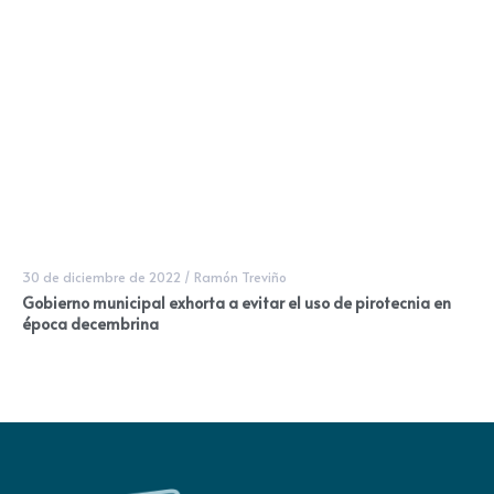
30 de diciembre de 2022
/
Ramón Treviño
Gobierno municipal exhorta a evitar el uso de pirotecnia en
época decembrina