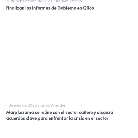
21 de septiembre de 2023
/
Ramón Treviño
Finalizan los informes de Gobierno en QRoo
1 de julio de 2025
/
Linda Amador
Mara Lezama se reúne con el sector cañero y alcanza
acuerdos clave para enfrentar la crisis en el sector