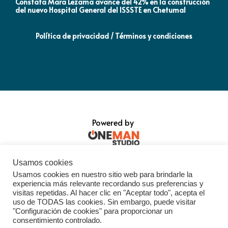
Constata Mara Lezama avance del 42% en la construcción
Pró
del nuevo Hospital General del ISSSTE en Chetumal
co
Política de privacidad / Términos y condiciones
Powered by
Usamos cookies
Usamos cookies en nuestro sitio web para brindarle la
experiencia más relevante recordando sus preferencias y
visitas repetidas. Al hacer clic en "Aceptar todo", acepta el
uso de TODAS las cookies. Sin embargo, puede visitar
"Configuración de cookies" para proporcionar un
consentimiento controlado.