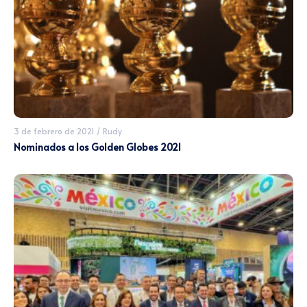
3 de febrero de 2021
/
Rudy
Nominados a los Golden Globes 2021