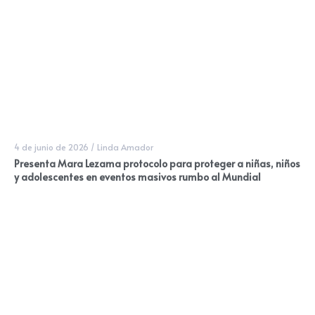
4 de junio de 2026
/
Linda Amador
Presenta Mara Lezama protocolo para proteger a niñas, niños
y adolescentes en eventos masivos rumbo al Mundial