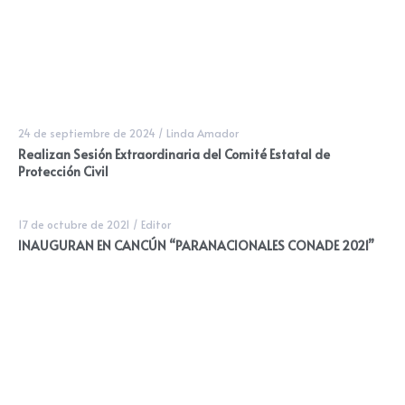
24 de septiembre de 2024
/
Linda Amador
Realizan Sesión Extraordinaria del Comité Estatal de
Protección Civil
17 de octubre de 2021
/
Editor
INAUGURAN EN CANCÚN “PARANACIONALES CONADE 2021”