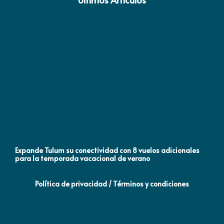
Expande Tulum su conectividad con 8 vuelos adicionales
En
para la temporada vacacional de verano
de
Política de privacidad / Términos y condiciones