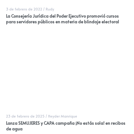
3 de febrero de 2022
/
Rudy
La Consejería Jurídica del Poder Ejecutivo promovió cursos
para servidores públicos en materia de blindaje electoral
23 de febrero de 2025
/
Heyder Manrique
Lanza SEMUJERES y CAPA campaña ¡No estás sola! en recibos
de agua