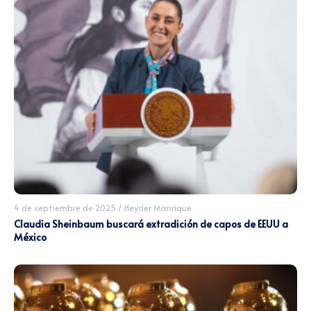
4 de septiembre de 2025
/
Heyder Manrique
Claudia Sheinbaum buscará extradición de capos de EEUU a
México