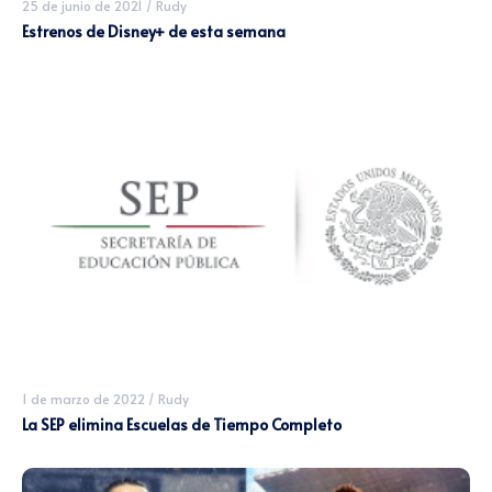
25 de junio de 2021
/
Rudy
Estrenos de Disney+ de esta semana
1 de marzo de 2022
/
Rudy
La SEP elimina Escuelas de Tiempo Completo