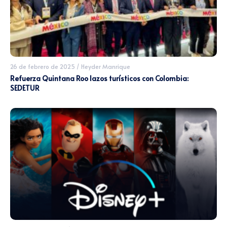
26 de febrero de 2025
/
Heyder Manrique
Refuerza Quintana Roo lazos turísticos con Colombia:
SEDETUR