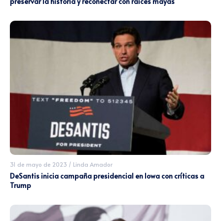
preservar la historia y reconectar con raíces mayas
31 de mayo de 2023
/
Linda Amador
DeSantis inicia campaña presidencial en Iowa con críticas a
Trump