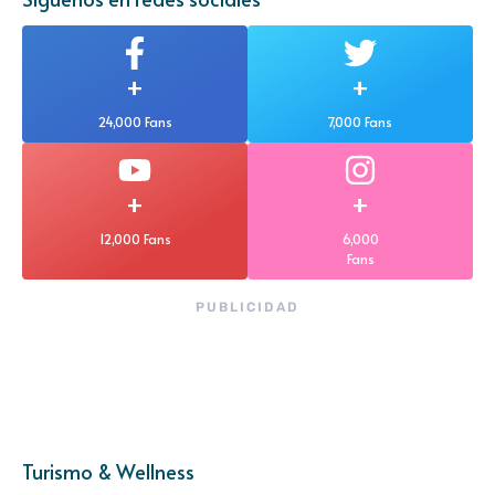
+
+
24,000 Fans
7,000 Fans
+
+
12,000 Fans
6,000
Fans
PUBLICIDAD
Turismo & Wellness