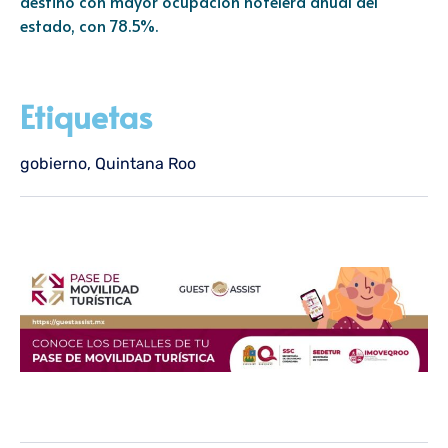
destino con mayor ocupación hotelera anual del
estado, con 78.5%.
Etiquetas
gobierno
,
Quintana Roo