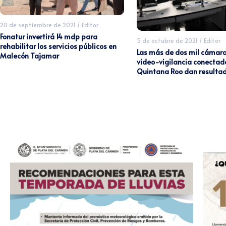
20 de septiembre de 2021
/
Editor
Fonatur invertirá 14 mdp para
5 de octubre de 2021
/
Editor
rehabilitar los servicios públicos en
Las más de dos mil cámar
Malecón Tajamar
video-vigilancia conectad
Quintana Roo dan resulta