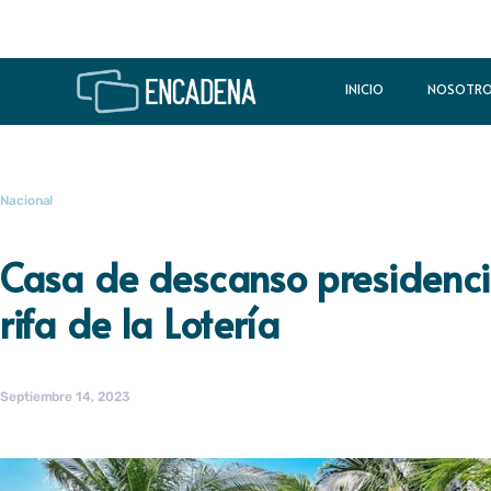
INICIO
NOSOTR
Nacional
Casa de descanso presidenci
rifa de la Lotería
Septiembre 14, 2023