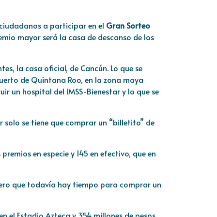
 ciudadanos a participar en el
Gran Sorteo
premio mayor será la casa de descanso de los
es, la casa oficial, de Cancún. Lo que se
 Puerto de Quintana Roo, en la zona maya
ir un hospital del IMSS-Bienestar y lo que se
ar solo se tiene que comprar un “billetito” de
remios en especie y 145 en efectivo, que en
 pero que todavía hay tiempo para comprar un
en el Estadio Azteca y 354 millones de pesos