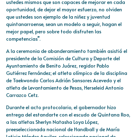
ustedes mismos que son capaces de mejorar en cada
oportunidad, de dejar el mayor esfuerzo, no olviden
que ustedes son ejemplo de la niñez y juventud
quintanarroense, sean un modelo a seguir, hagan el
mejor papel, pero sobre todo disfruten las
competencias”.
A la ceremonia de abanderamiento también asistió el
presidente de la Comisión de Cultura y Deporte del
Ayuntamiento de Benito Juárez, regidor Pablo
Gutiérrez Fernández; el atleta olímpico de la disciplina
de Taekwondo Carlos Adrián Sansores Acevedo y el
atleta de Levantamiento de Pesas, Herseleid Antonio
Carrazco Cetz.
Durante el acto protocolario, el gobernador hizo
entrega del estandarte con el escudo de Quintana Roo,
a las atletas Sherlyn Natasha Loya López,
preeseleccionada nacional de Handball y de María
Leticia Méndez Aguilar, seleccionada nacional de