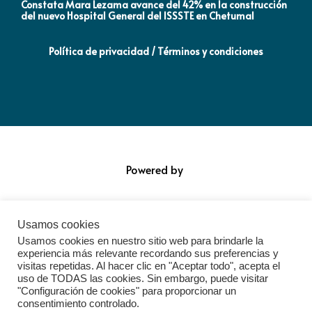
Constata Mara Lezama avance del 42% en la construcción
Pró
del nuevo Hospital General del ISSSTE en Chetumal
co
Política de privacidad / Términos y condiciones
Powered by
Usamos cookies
Usamos cookies en nuestro sitio web para brindarle la
experiencia más relevante recordando sus preferencias y
visitas repetidas. Al hacer clic en "Aceptar todo", acepta el
uso de TODAS las cookies. Sin embargo, puede visitar
"Configuración de cookies" para proporcionar un
consentimiento controlado.