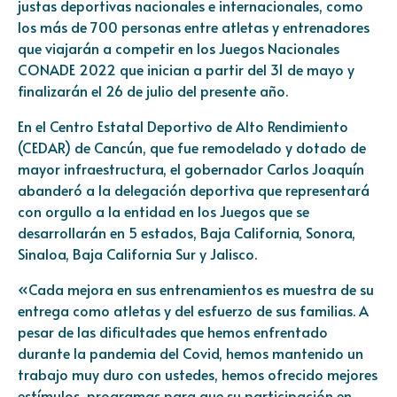
justas deportivas nacionales e internacionales, como
los más de 700 personas entre atletas y entrenadores
que viajarán a competir en los Juegos Nacionales
CONADE 2022 que inician a partir del 31 de mayo y
finalizarán el 26 de julio del presente año.
En el Centro Estatal Deportivo de Alto Rendimiento
(CEDAR) de Cancún, que fue remodelado y dotado de
mayor infraestructura, el gobernador Carlos Joaquín
abanderó a la delegación deportiva que representará
con orgullo a la entidad en los Juegos que se
desarrollarán en 5 estados, Baja California, Sonora,
Sinaloa, Baja California Sur y Jalisco.
«Cada mejora en sus entrenamientos es muestra de su
entrega como atletas y del esfuerzo de sus familias. A
pesar de las dificultades que hemos enfrentado
durante la pandemia del Covid, hemos mantenido un
trabajo muy duro con ustedes, hemos ofrecido mejores
estímulos, programas para que su participación en