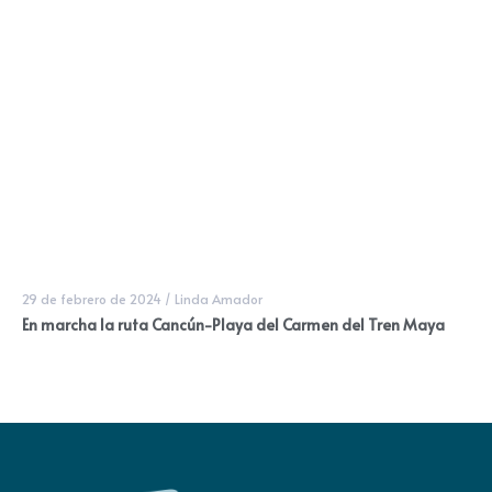
29 de febrero de 2024
/
Linda Amador
En marcha la ruta Cancún-Playa del Carmen del Tren Maya