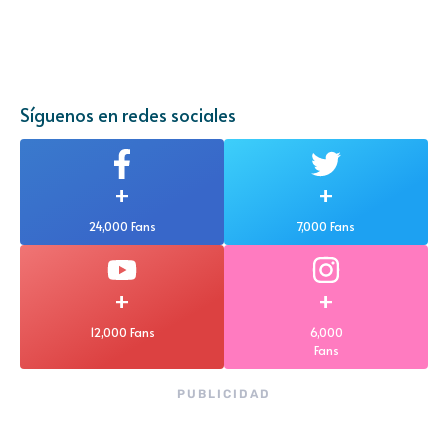
Síguenos en redes sociales
+
+
24,000 Fans
7,000 Fans
+
+
12,000 Fans
6,000
Fans
PUBLICIDAD