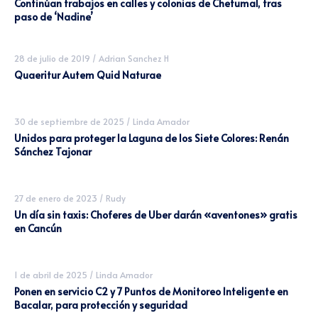
Continúan trabajos en calles y colonias de Chetumal, tras
paso de ‘Nadine’
28 de julio de 2019
/
Adrian Sanchez H
Quaeritur Autem Quid Naturae
30 de septiembre de 2025
/
Linda Amador
Unidos para proteger la Laguna de los Siete Colores: Renán
Sánchez Tajonar
27 de enero de 2023
/
Rudy
Un día sin taxis: Choferes de Uber darán «aventones» gratis
en Cancún
1 de abril de 2025
/
Linda Amador
Ponen en servicio C2 y 7 Puntos de Monitoreo Inteligente en
Bacalar, para protección y seguridad