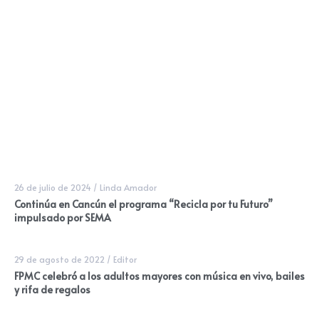
26 de julio de 2024
/
Linda Amador
Continúa en Cancún el programa “Recicla por tu Futuro”
impulsado por SEMA
29 de agosto de 2022
/
Editor
FPMC celebró a los adultos mayores con música en vivo, bailes
y rifa de regalos