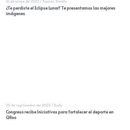
16 de mayo de 2022
/
Ramón Treviño
¿Te perdiste el Eclipse Lunar? Te presentamos las mejores
imágenes
20 de septiembre de 2023
/
Rudy
Congreso recibe Iniciativas para fortalecer el deporte en
QRoo