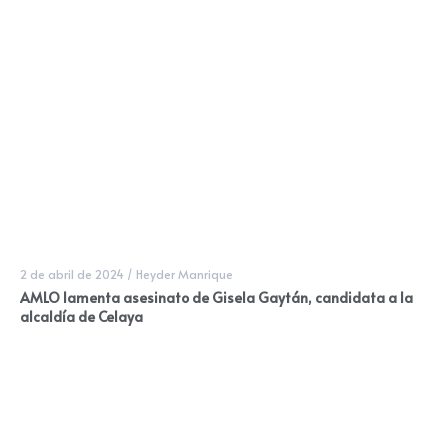
2 de abril de 2024
/
Heyder Manrique
AMLO lamenta asesinato de Gisela Gaytán, candidata a la
alcaldía de Celaya