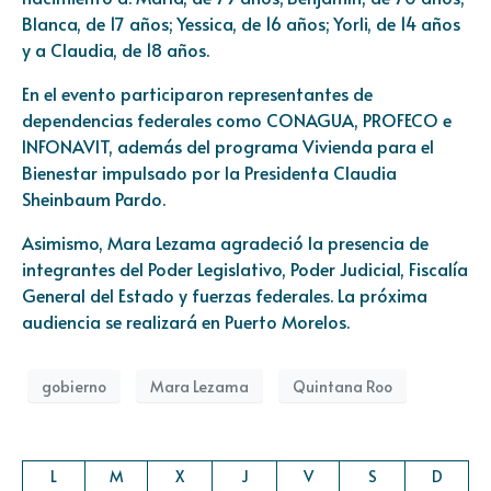
Blanca, de 17 años; Yessica, de 16 años; Yorli, de 14 años
y a Claudia, de 18 años.
En el evento participaron representantes de
dependencias federales como CONAGUA, PROFECO e
INFONAVIT, además del programa Vivienda para el
Bienestar impulsado por la Presidenta Claudia
Sheinbaum Pardo.
Asimismo, Mara Lezama agradeció la presencia de
integrantes del Poder Legislativo, Poder Judicial, Fiscalía
General del Estado y fuerzas federales. La próxima
audiencia se realizará en Puerto Morelos.
gobierno
Mara Lezama
Quintana Roo
L
M
X
J
V
S
D