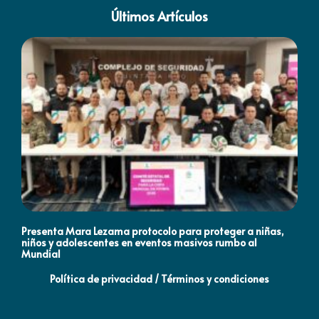
Últimos Artículos
Presenta Mara Lezama protocolo para proteger a niñas,
An
niños y adolescentes en eventos masivos rumbo al
MO
Mundial
Política de privacidad / Términos y condiciones