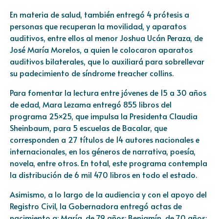
En materia de salud, también entregó 4 prótesis a
personas que recuperan la movilidad, y aparatos
auditivos, entre ellos al menor Joshua Ucán Peraza, de
José María Morelos, a quien le colocaron aparatos
auditivos bilaterales, que lo auxiliará para sobrellevar
su padecimiento de síndrome treacher collins.
Para fomentar la lectura entre jóvenes de 15 a 30 años
de edad, Mara Lezama entregó 855 libros del
programa 25×25, que impulsa la Presidenta Claudia
Sheinbaum, para 5 escuelas de Bacalar, que
corresponden a 27 títulos de 14 autores nacionales e
internacionales, en los géneros de narrativa, poesía,
novela, entre otros. En total, este programa contempla
la distribución de 6 mil 470 libros en todo el estado.
Asimismo, a lo largo de la audiencia y con el apoyo del
Registro Civil, la Gobernadora entregó actas de
nacimiento a: María, de 79 años; Benjamín, de 70 años;