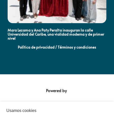
Mara Lezama y Ana Paty Peralta inauguran la calle
Co
Universidad del Caribe, una vialidad moderna y de primer
Qu
nivel
la
Política de privacidad / Términos y condiciones
Powered by
Usamos cookies