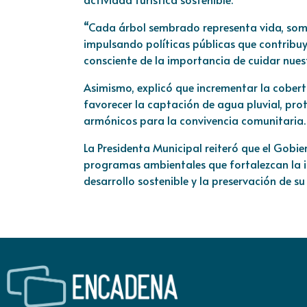
“Cada árbol sembrado representa vida, somb
impulsando políticas públicas que contribu
consciente de la importancia de cuidar nuest
Asimismo, explicó que incrementar la cobertu
favorecer la captación de agua pluvial, pro
armónicos para la convivencia comunitaria.
La Presidenta Municipal reiteró que el Gobi
programas ambientales que fortalezcan la
desarrollo sostenible y la preservación de s