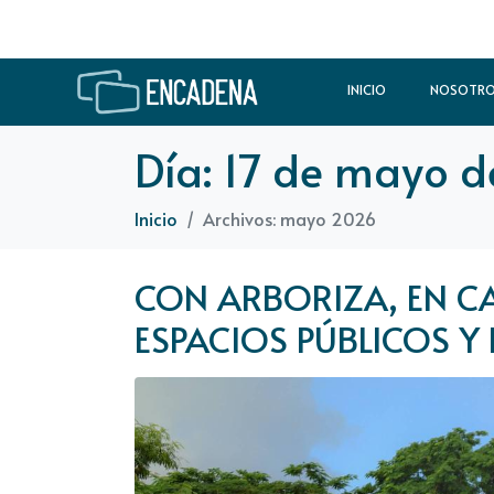
INICIO
NOSOTR
Día:
17 de mayo d
Inicio
Archivos: mayo 2026
CON ARBORIZA, EN 
ESPACIOS PÚBLICOS Y