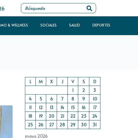
26
SMO & WELLNESS
SOCIALES
SALUD
DEPORTES
L
M
X
J
V
S
D
1
2
3
4
5
6
7
8
9
10
11
12
13
14
15
16
17
18
19
20
21
22
23
24
25
26
27
28
29
30
31
mayo 2026