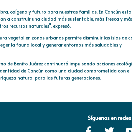
ra, oxígeno y futuro para nuestras familias. En Cancún est
yan a construir una ciudad más sustentable, más fresca y má
ros recursos naturales”, expresó.
ra vegetal en zonas urbanas permite disminuir las islas de ca
teger la fauna local y generar entornos más saludables y
erno de Benito Juárez continuará impulsando acciones ecológ
 identidad de Cancún como una ciudad comprometida con el
u riqueza natural para las futuras generaciones.
Síguenos en redes 