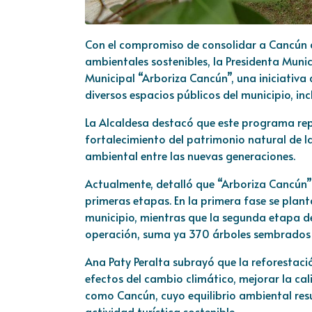
Con el compromiso de consolidar a Cancún c
ambientales sostenibles, la Presidenta Muni
Municipal “Arboriza Cancún”, una iniciativa
diversos espacios públicos del municipio, in
La Alcaldesa destacó que este programa rep
fortalecimiento del patrimonio natural de l
ambiental entre las nuevas generaciones.
Actualmente, detalló que “Arboriza Cancún” 
primeras etapas. En la primera fase se plan
municipio, mientras que la segunda etapa d
operación, suma ya 370 árboles sembrados e
Ana Paty Peralta subrayó que la reforestac
efectos del cambio climático, mejorar la cal
como Cancún, cuyo equilibrio ambiental result
actividad turística sostenible.