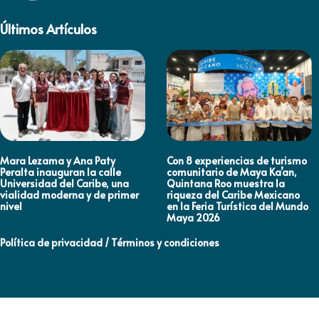
Últimos Artículos
Mara Lezama y Ana Paty
Con 8 experiencias de turismo
Peralta inauguran la calle
comunitario de Maya Ka’an,
Universidad del Caribe, una
Quintana Roo muestra la
vialidad moderna y de primer
riqueza del Caribe Mexicano
nivel
en la Feria Turística del Mundo
Maya 2026
Política de privacidad / Términos y condiciones