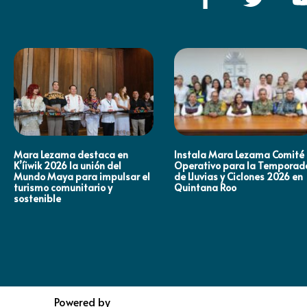
Mara Lezama destaca en
Instala Mara Lezama Comité
K’íiwik 2026 la unión del
Operativo para la Temporad
Mundo Maya para impulsar el
de Lluvias y Ciclones 2026 en
turismo comunitario y
Quintana Roo
sostenible
Powered by