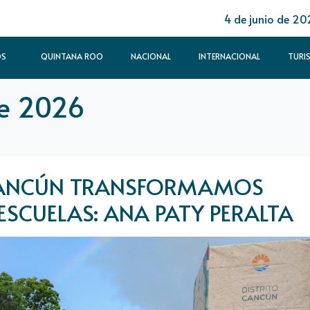
4 de junio de 20
OS
QUINTANA ROO
NACIONAL
INTERNACIONAL
TURI
e 2026
CANCÚN TRANSFORMAMOS
 ESCUELAS: ANA PATY PERALTA