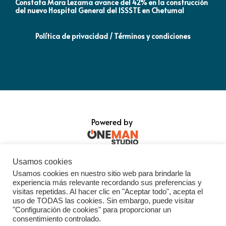
Constata Mara Lezama avance del 42% en la construcción
Pró
del nuevo Hospital General del ISSSTE en Chetumal
co
Política de privacidad / Términos y condiciones
Powered by
Usamos cookies
Usamos cookies en nuestro sitio web para brindarle la
experiencia más relevante recordando sus preferencias y
visitas repetidas. Al hacer clic en "Aceptar todo", acepta el
uso de TODAS las cookies. Sin embargo, puede visitar
"Configuración de cookies" para proporcionar un
consentimiento controlado.