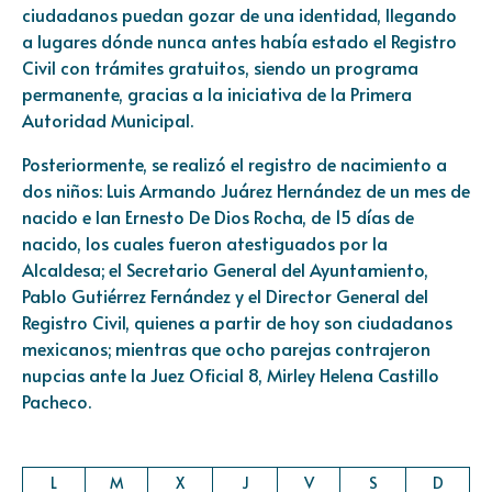
ciudadanos puedan gozar de una identidad, llegando
a lugares dónde nunca antes había estado el Registro
Civil con trámites gratuitos, siendo un programa
permanente, gracias a la iniciativa de la Primera
Autoridad Municipal.
Posteriormente, se realizó el registro de nacimiento a
dos niños: Luis Armando Juárez Hernández de un mes de
nacido e Ian Ernesto De Dios Rocha, de 15 días de
nacido, los cuales fueron atestiguados por la
Alcaldesa; el Secretario General del Ayuntamiento,
Pablo Gutiérrez Fernández y el Director General del
Registro Civil, quienes a partir de hoy son ciudadanos
mexicanos; mientras que ocho parejas contrajeron
nupcias ante la Juez Oficial 8, Mirley Helena Castillo
Pacheco.
L
M
X
J
V
S
D