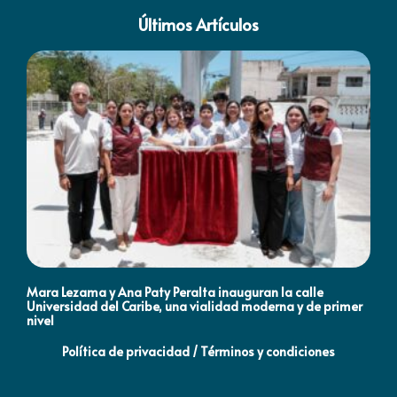
Últimos Artículos
Mara Lezama y Ana Paty Peralta inauguran la calle
Co
Universidad del Caribe, una vialidad moderna y de primer
Qu
nivel
la
Política de privacidad / Términos y condiciones