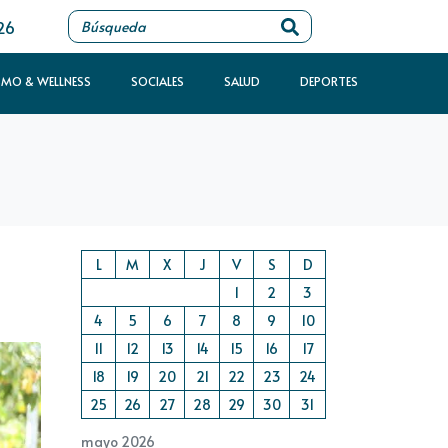
26
SMO & WELLNESS
SOCIALES
SALUD
DEPORTES
L
M
X
J
V
S
D
1
2
3
4
5
6
7
8
9
10
11
12
13
14
15
16
17
18
19
20
21
22
23
24
25
26
27
28
29
30
31
mayo 2026