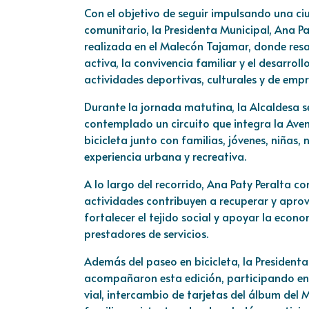
Con el objetivo de seguir impulsando una ci
comunitario, la Presidenta Municipal, Ana Pa
realizada en el Malecón Tajamar, donde resa
activa, la convivencia familiar y el desarro
actividades deportivas, culturales y de emp
Durante la jornada matutina, la Alcaldesa 
contemplado un circuito que integra la Ave
bicicleta junto con familias, jóvenes, niñas,
experiencia urbana y recreativa.
A lo largo del recorrido, Ana Paty Peralta co
actividades contribuyen a recuperar y aprov
fortalecer el tejido social y apoyar la econ
prestadores de servicios.
Además del paseo en bicicleta, la President
acompañaron esta edición, participando en l
vial, intercambio de tarjetas del álbum del