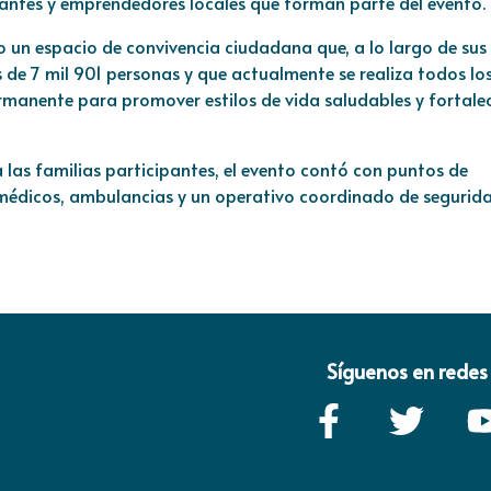
pantes y emprendedores locales que forman parte del evento.
 un espacio de convivencia ciudadana que, a lo largo de sus
 de 7 mil 901 personas y que actualmente se realiza todos lo
anente para promover estilos de vida saludables y fortalec
 las familias participantes, el evento contó con puntos de
amédicos, ambulancias y un operativo coordinado de segurid
Síguenos en redes 