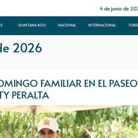
4 de junio de 20
OS
QUINTANA ROO
NACIONAL
INTERNACIONAL
TURI
de 2026
OMINGO FAMILIAR EN EL PASEO
TY PERALTA