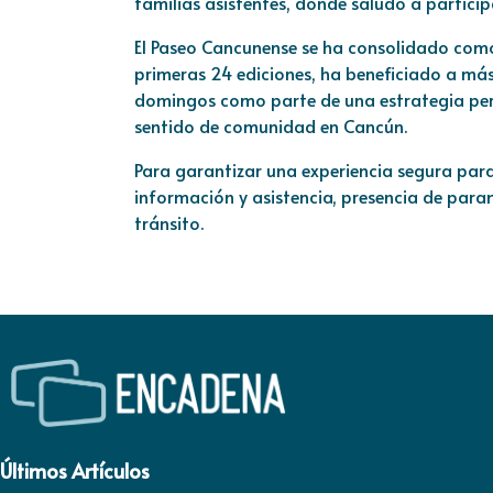
familias asistentes, donde saludó a partici
El Paseo Cancunense se ha consolidado como
primeras 24 ediciones, ha beneficiado a más
domingos como parte de una estrategia perm
sentido de comunidad en Cancún.
Para garantizar una experiencia segura para
información y asistencia, presencia de par
tránsito.
Últimos Artículos