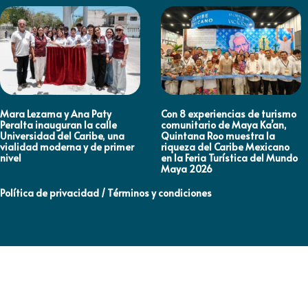
Mara Lezama y Ana Paty
Con 8 experiencias de turismo
Peralta inauguran la calle
comunitario de Maya Ka’an,
Universidad del Caribe, una
Quintana Roo muestra la
vialidad moderna y de primer
riqueza del Caribe Mexicano
nivel
en la Feria Turística del Mundo
Maya 2026
Política de privacidad / Términos y condiciones