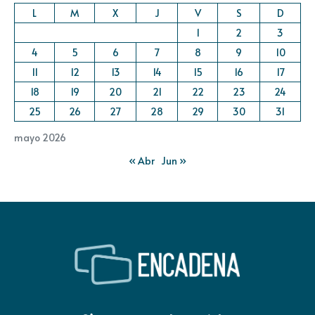
L
M
X
J
V
S
D
1
2
3
4
5
6
7
8
9
10
11
12
13
14
15
16
17
18
19
20
21
22
23
24
25
26
27
28
29
30
31
mayo 2026
« Abr
Jun »