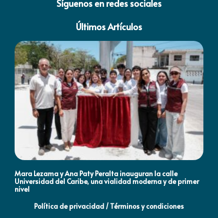
Síguenos en redes sociales
Últimos Artículos
Mara Lezama y Ana Paty Peralta inauguran la calle
Co
Universidad del Caribe, una vialidad moderna y de primer
Qu
nivel
la
Política de privacidad / Términos y condiciones