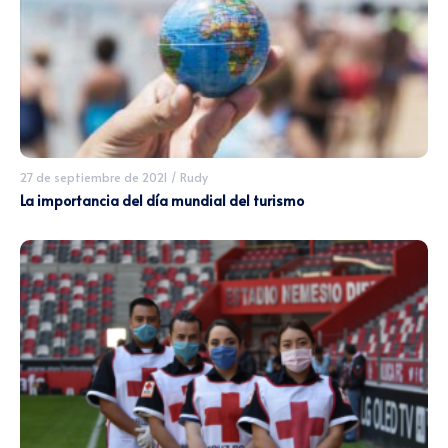
27 de septiembre de 2021
/
Rudy
La importancia del día mundial del turismo