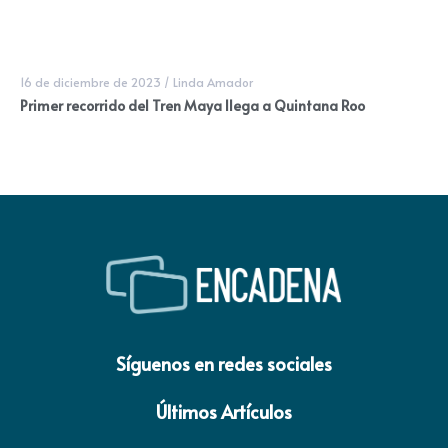
16 de diciembre de 2023
/
Linda Amador
Primer recorrido del Tren Maya llega a Quintana Roo
Síguenos en redes sociales
Últimos Artículos