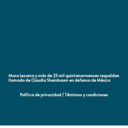
Mara Lezama y más de 25 mil quintanarroenses respaldan
AN
llamado de Claudia Sheinbaum en defensa de México
NA
Política de privacidad / Términos y condiciones