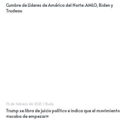
Cumbre de Líderes de América del Norte: AMLO, Biden y
Trudeau
15 de febrero de 2021
/
Rudy
Trump se libra de juicio político e indica que el movimiento
«acaba de empezar»