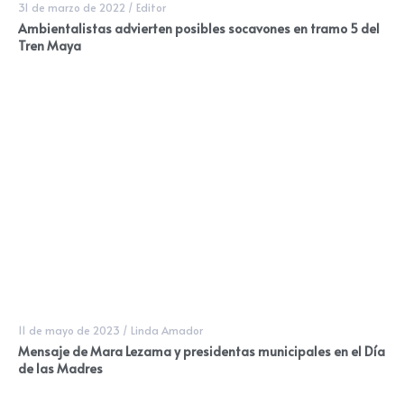
31 de marzo de 2022
/
Editor
Ambientalistas advierten posibles socavones en tramo 5 del
Tren Maya
11 de mayo de 2023
/
Linda Amador
Mensaje de Mara Lezama y presidentas municipales en el Día
de las Madres