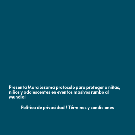
Presenta Mara Lezama protocolo para proteger a niñas,
An
niños y adolescentes en eventos masivos rumbo al
MO
Mundial
Política de privacidad / Términos y condiciones