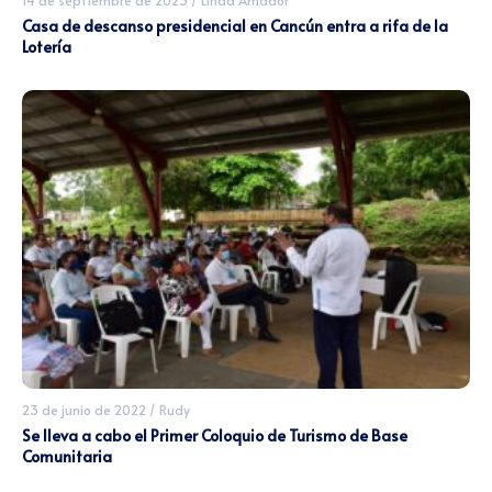
14 de septiembre de 2023
/
Linda Amador
Casa de descanso presidencial en Cancún entra a rifa de la
Lotería
23 de junio de 2022
/
Rudy
Se lleva a cabo el Primer Coloquio de Turismo de Base
Comunitaria