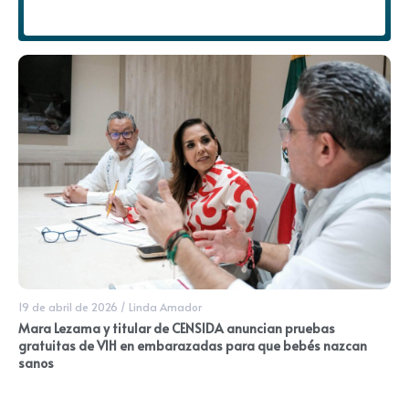
19 de abril de 2026
/
Linda Amador
Mara Lezama y titular de CENSIDA anuncian pruebas
gratuitas de VIH en embarazadas para que bebés nazcan
sanos