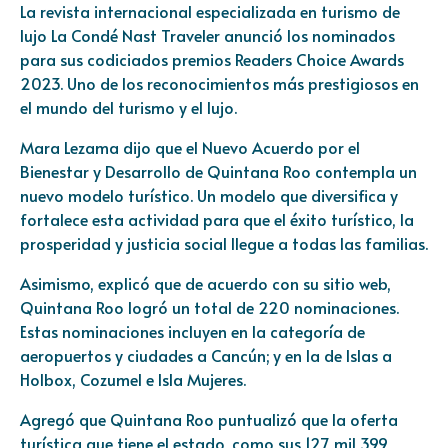
La revista internacional especializada en turismo de
lujo La Condé Nast Traveler anunció los nominados
para sus codiciados premios Readers Choice Awards
2023. Uno de los reconocimientos más prestigiosos en
el mundo del turismo y el lujo.
Mara Lezama dijo que el Nuevo Acuerdo por el
Bienestar y Desarrollo de Quintana Roo contempla un
nuevo modelo turístico. Un modelo que diversifica y
fortalece esta actividad para que el éxito turístico, la
prosperidad y justicia social llegue a todas las familias.
Asimismo, explicó que de acuerdo con su sitio web,
Quintana Roo logró un total de 220 nominaciones.
Estas nominaciones incluyen en la categoría de
aeropuertos y ciudades a Cancún; y en la de Islas a
Holbox, Cozumel e Isla Mujeres.
Agregó que Quintana Roo puntualizó que la oferta
turística que tiene el estado, como sus 127 mil 399