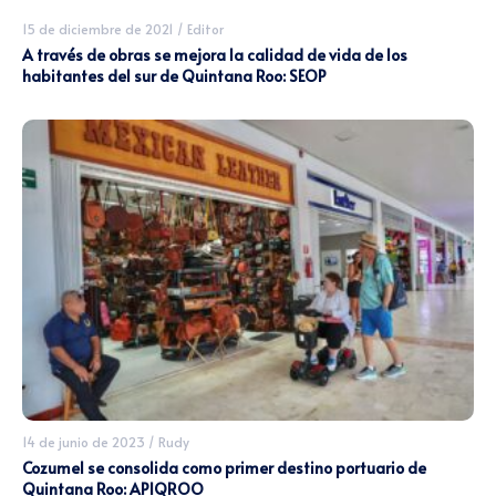
15 de diciembre de 2021
/
Editor
A través de obras se mejora la calidad de vida de los
habitantes del sur de Quintana Roo: SEOP
14 de junio de 2023
/
Rudy
Cozumel se consolida como primer destino portuario de
Quintana Roo: APIQROO