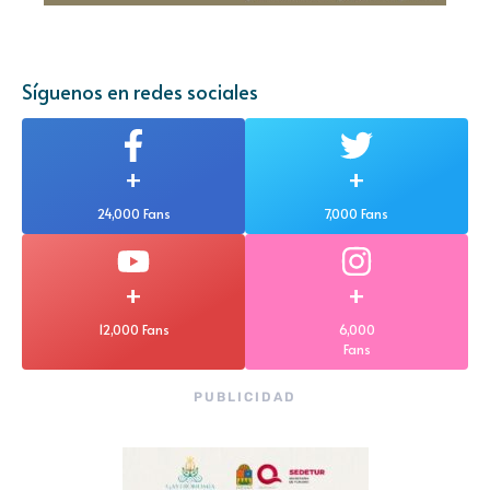
Síguenos en redes sociales
+
+
24,000 Fans
7,000 Fans
+
+
12,000 Fans
6,000
Fans
PUBLICIDAD