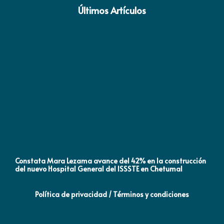
Últimos Artículos
Constata Mara Lezama avance del 42% en la construcción
Pró
del nuevo Hospital General del ISSSTE en Chetumal
co
Política de privacidad / Términos y condiciones