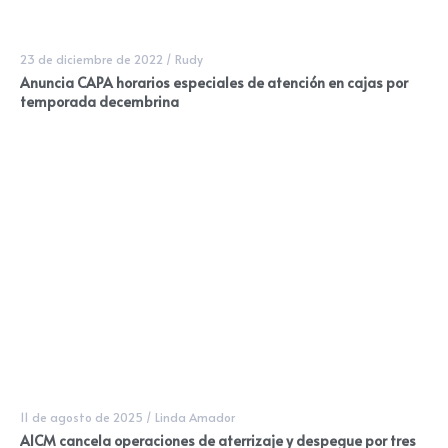
23 de diciembre de 2022
/
Rudy
Anuncia CAPA horarios especiales de atención en cajas por
temporada decembrina
11 de agosto de 2025
/
Linda Amador
AICM cancela operaciones de aterrizaje y despegue por tres