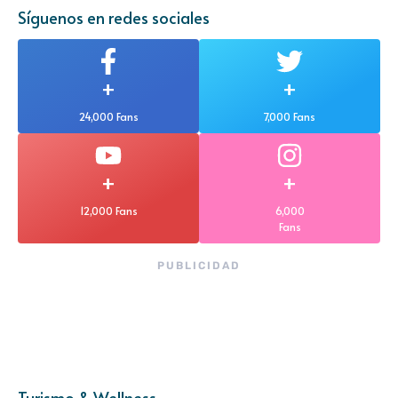
Síguenos en redes sociales
+
+
24,000 Fans
7,000 Fans
+
+
12,000 Fans
6,000
Fans
PUBLICIDAD
Turismo & Wellness