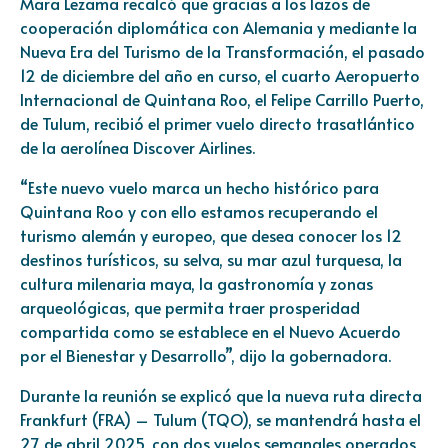
Mara Lezama recalcó que gracias a los lazos de
cooperación diplomática con Alemania y mediante la
Nueva Era del Turismo de la Transformación, el pasado
12 de diciembre del año en curso, el cuarto Aeropuerto
Internacional de Quintana Roo, el Felipe Carrillo Puerto,
de Tulum, recibió el primer vuelo directo trasatlántico
de la aerolínea Discover Airlines.
“Este nuevo vuelo marca un hecho histórico para
Quintana Roo y con ello estamos recuperando el
turismo alemán y europeo, que desea conocer los 12
destinos turísticos, su selva, su mar azul turquesa, la
cultura milenaria maya, la gastronomía y zonas
arqueológicas, que permita traer prosperidad
compartida como se establece en el Nuevo Acuerdo
por el Bienestar y Desarrollo”, dijo la gobernadora.
Durante la reunión se explicó que la nueva ruta directa
Frankfurt (FRA) – Tulum (TQO), se mantendrá hasta el
27 de abril 2025, con dos vuelos semanales operados