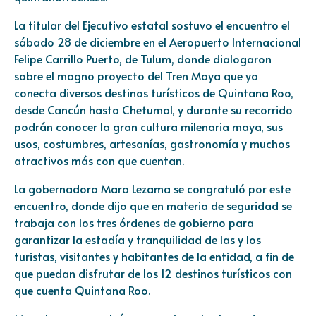
La titular del Ejecutivo estatal sostuvo el encuentro el
sábado 28 de diciembre en el Aeropuerto Internacional
Felipe Carrillo Puerto, de Tulum, donde dialogaron
sobre el magno proyecto del Tren Maya que ya
conecta diversos destinos turísticos de Quintana Roo,
desde Cancún hasta Chetumal, y durante su recorrido
podrán conocer la gran cultura milenaria maya, sus
usos, costumbres, artesanías, gastronomía y muchos
atractivos más con que cuentan.
La gobernadora Mara Lezama se congratuló por este
encuentro, donde dijo que en materia de seguridad se
trabaja con los tres órdenes de gobierno para
garantizar la estadía y tranquilidad de las y los
turistas, visitantes y habitantes de la entidad, a fin de
que puedan disfrutar de los 12 destinos turísticos con
que cuenta Quintana Roo.