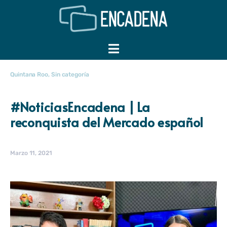
Quintana Roo
,
Sin categoría
#NoticiasEncadena | La
reconquista del Mercado español
Marzo 11, 2021