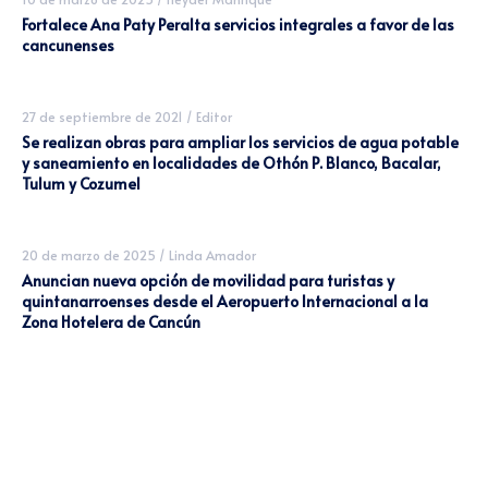
Fortalece Ana Paty Peralta servicios integrales a favor de las
cancunenses
27 de septiembre de 2021
/
Editor
Se realizan obras para ampliar los servicios de agua potable
y saneamiento en localidades de Othón P. Blanco, Bacalar,
Tulum y Cozumel
20 de marzo de 2025
/
Linda Amador
Anuncian nueva opción de movilidad para turistas y
quintanarroenses desde el Aeropuerto Internacional a la
Zona Hotelera de Cancún