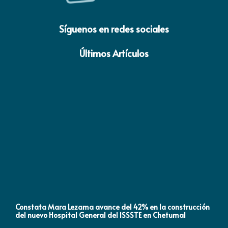
Síguenos en redes sociales
Últimos Artículos
Constata Mara Lezama avance del 42% en la construcción
Pró
del nuevo Hospital General del ISSSTE en Chetumal
co