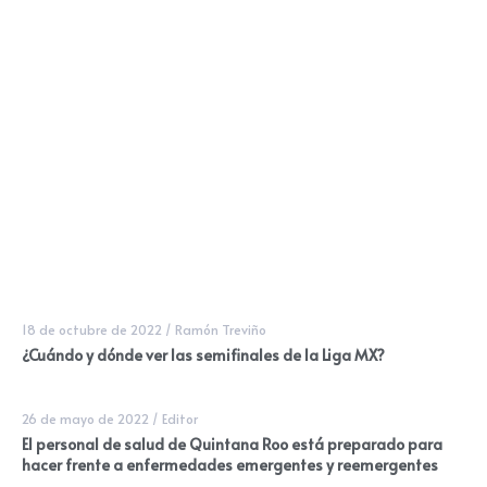
18 de octubre de 2022
/
Ramón Treviño
¿Cuándo y dónde ver las semifinales de la Liga MX?
26 de mayo de 2022
/
Editor
El personal de salud de Quintana Roo está preparado para
hacer frente a enfermedades emergentes y reemergentes