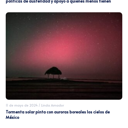
políticas de austeridad y apoyo a quienes menos tienen
11 de mayo de 2024
/
Linda Amador
Tormenta solar pinta con auroras boreales los cielos de
México