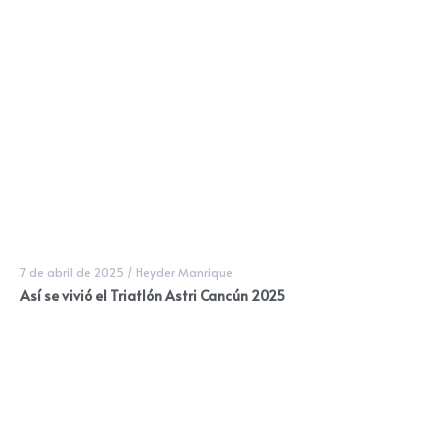
7 de abril de 2025
/
Heyder Manrique
Así se vivió el Triatlón Astri Cancún 2025