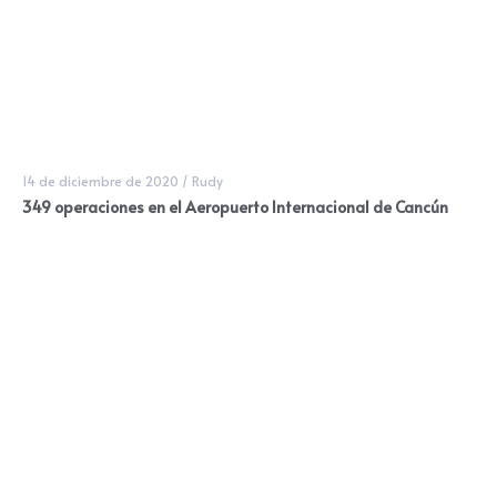
14 de diciembre de 2020
/
Rudy
349 operaciones en el Aeropuerto Internacional de Cancún