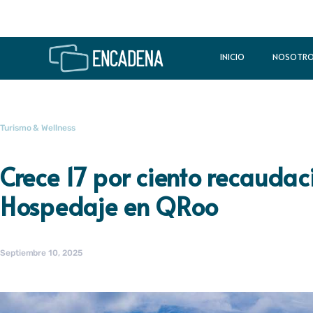
INICIO
NOSOTR
Turismo & Wellness
Crece 17 por ciento recaudac
Hospedaje en QRoo
Septiembre 10, 2025