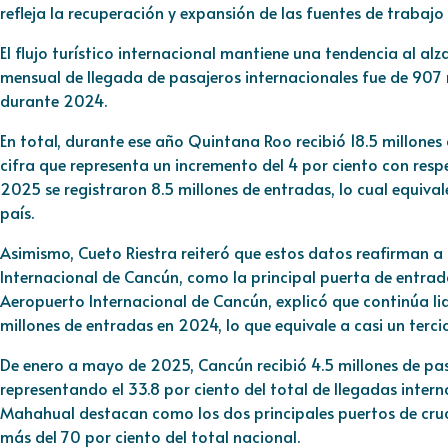
refleja la recuperación y expansión de las fuentes de trabajo 
El flujo turístico internacional mantiene una tendencia al alz
mensual de llegada de pasajeros internacionales fue de 907 
durante 2024.
En total, durante ese año Quintana Roo recibió 18.5 millones
cifra que representa un incremento del 4 por ciento con res
2025 se registraron 8.5 millones de entradas, lo cual equivale 
país.
Asimismo, Cueto Riestra reiteró que estos datos reafirman a
Internacional de Cancún, como la principal puerta de entrada 
Aeropuerto Internacional de Cancún, explicó que continúa lid
millones de entradas en 2024, lo que equivale a casi un terci
De enero a mayo de 2025, Cancún recibió 4.5 millones de pas
representando el 33.8 por ciento del total de llegadas intern
Mahahual destacan como los dos principales puertos de cru
más del 70 por ciento del total nacional.