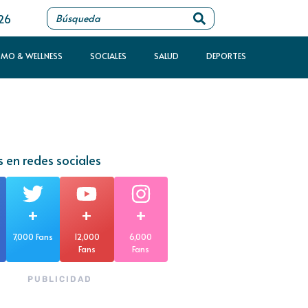
026
SMO & WELLNESS
SOCIALES
SALUD
DEPORTES
 en redes sociales
+
+
+
7,000 Fans
12,000
6,000
Fans
Fans
PUBLICIDAD