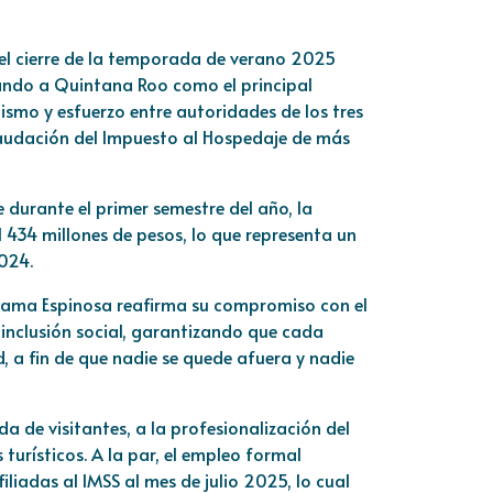
 el cierre de la temporada de verano 2025
idando a Quintana Roo como el principal
ismo y esfuerzo entre autoridades de los tres
ecaudación del Impuesto al Hospedaje de más
e durante el primer semestre del año, la
434 millones de pesos, lo que representa un
2024.
ezama Espinosa reafirma su compromiso con el
inclusión social, garantizando que cada
d, a fin de que nadie se quede afuera y nadie
a de visitantes, a la profesionalización del
turísticos. A la par, el empleo formal
liadas al IMSS al mes de julio 2025, lo cual