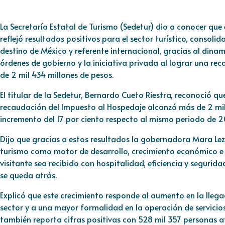
La Secretaría Estatal de Turismo (Sedetur) dio a conocer que
reflejó resultados positivos para el sector turístico, consol
destino de México y referente internacional, gracias al dinam
órdenes de gobierno y la iniciativa privada al lograr una r
de 2 mil 434 millones de pesos.
El titular de la Sedetur, Bernardo Cueto Riestra, reconoció qu
recaudación del Impuesto al Hospedaje alcanzó más de 2 mil 
incremento del 17 por ciento respecto al mismo periodo de 
Dijo que gracias a estos resultados la gobernadora Mara L
turismo como motor de desarrollo, crecimiento económico e 
visitante sea recibido con hospitalidad, eficiencia y segurida
se queda atrás.
Explicó que este crecimiento responde al aumento en la llegad
sector y a una mayor formalidad en la operación de servicios 
también reporta cifras positivas con 528 mil 357 personas afi