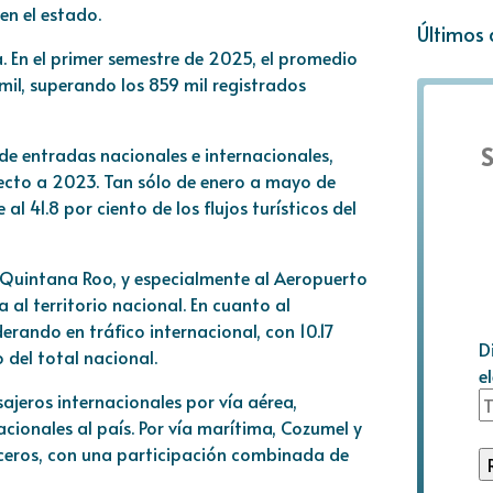
en el estado.
Últimos 
a. En el primer semestre de 2025, el promedio
mil, superando los 859 mil registrados
S
 de entradas nacionales e internacionales,
pecto a 2023. Tan sólo de enero a mayo de
al 41.8 por ciento de los flujos turísticos del
 Quintana Roo, y especialmente al Aeropuerto
al territorio nacional. En cuanto al
erando en tráfico internacional, con 10.17
D
o del total nacional.
e
ajeros internacionales por vía aérea,
acionales al país. Por vía marítima, Cozumel y
ceros, con una participación combinada de