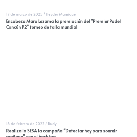
17 de marzo de 2025
/
Heyder Manrique
Encabeza Mara Lezama la premiación del “Premier Padel
Cancún P2” torneo de talla mundial
16 de febrero de 2022
/
Rudy
Realiza la SESA la campaña “Detectar hoy para sonreír
mañana” con el hashtag