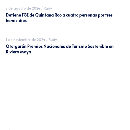
7 de agosto de 2024
/
Rudy
Detiene FGE de Quintana Roo a cuatro personas por tres
homicidios
1 de noviembre de 2024
/
Rudy
Otorgarán Premios Nacionales de Turismo Sostenible en
Riviera Maya