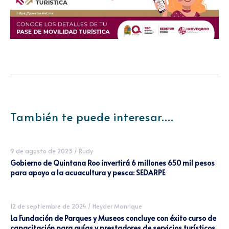
También te puede interesar....
9 de agosto de 2023
/
Rudy
Gobierno de Quintana Roo invertirá 6 millones 650 mil pesos
para apoyo a la acuacultura y pesca: SEDARPE
12 de septiembre de 2024
/
Heyder Manrique
La Fundación de Parques y Museos concluye con éxito curso de
capacitación para guías y prestadores de servicios turísticos