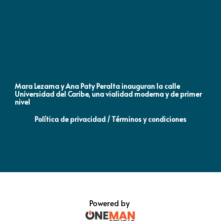
Mara Lezama y Ana Paty Peralta inauguran la calle
Co
Universidad del Caribe, una vialidad moderna y de primer
Qu
nivel
la
Política de privacidad / Términos y condiciones
Powered by