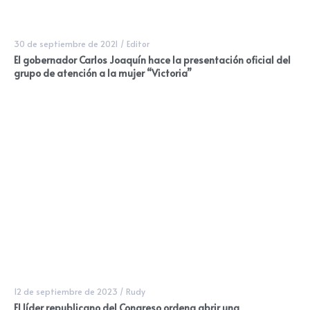
30 de septiembre de 2021
/
Editor
El gobernador Carlos Joaquín hace la presentación oficial del
grupo de atención a la mujer “Victoria”
12 de septiembre de 2023
/
Rudy
El líder republicano del Congreso ordena abrir una