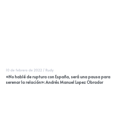
10 de febrero de 2022
/
Rudy
«No hablé de ruptura con España, será una pausa para
serenar la relación»: Andrés Manuel Lopez Obrador