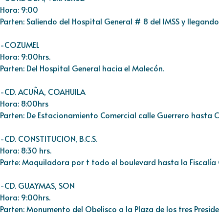
Hora: 9:00
Parten: Saliendo del Hospital General # 8 del IMSS y llegand
-COZUMEL
Hora: 9:00hrs.
Parten: Del Hospital General hacia el Malecón.
-CD. ACUÑA, COAHUILA
Hora: 8:00hrs
Parten: De Estacionamiento Comercial calle Guerrero hasta C
-CD. CONSTITUCION, B.C.S.
Hora: 8:30 hrs.
Parte: Maquiladora por t todo el boulevard hasta la Fiscalía
-CD. GUAYMAS, SON
Hora: 9:00hrs.
Parten: Monumento del Obelisco a la Plaza de los tres Preside