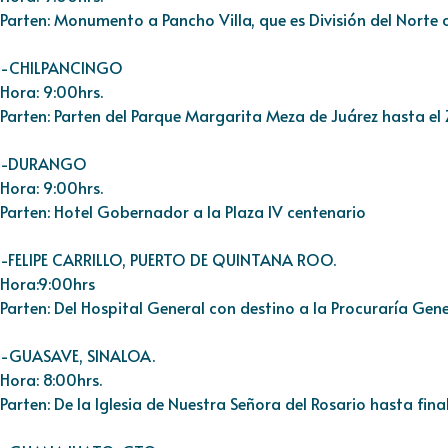
Parten: Monumento a Pancho Villa, que es División del Norte c
-CHILPANCINGO
Hora: 9:00hrs.
Parten: Parten del Parque Margarita Meza de Juárez hasta el
-DURANGO
Hora: 9:00hrs.
Parten: Hotel Gobernador a la Plaza IV centenario
-FELIPE CARRILLO, PUERTO DE QUINTANA ROO.
Hora:9:00hrs
Parten: Del Hospital General con destino a la Procuraría Gene
-GUASAVE, SINALOA.
Hora: 8:00hrs.
Parten: De la Iglesia de Nuestra Señora del Rosario hasta fina