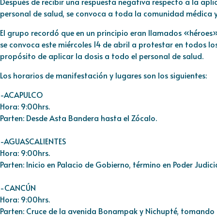
Después de recibir una respuesta negativa respecto a la apl
personal de salud, se convoca a toda la comunidad médica y 
El grupo recordó que en un principio eran llamados «héroes» 
se convoca este miércoles 14 de abril a protestar en todos lo
propósito de aplicar la dosis a todo el personal de salud.
Los horarios de manifestación y lugares son los siguientes:
-ACAPULCO
Hora: 9:00hrs.
Parten: Desde Asta Bandera hasta el Zócalo.
-AGUASCALIENTES
Hora: 9:00hrs.
Parten: Inicio en Palacio de Gobierno, término en Poder Judici
-CANCÚN
Hora: 9:00hrs.
Parten: Cruce de la avenida Bonampak y Nichupté, tomando l