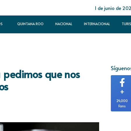
1 de junio de 20
OS
QUINTANA ROO
NACIONAL
INTERNACIONAL
TURI
Síguenos
a pedimos que nos
os
+
24,000
Fans