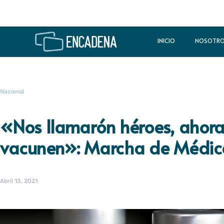
INICIO
NOSOTR
Nacional
«Nos llamarón héroes, ahor
vacunen»: Marcha de Médic
Abril 13, 2021