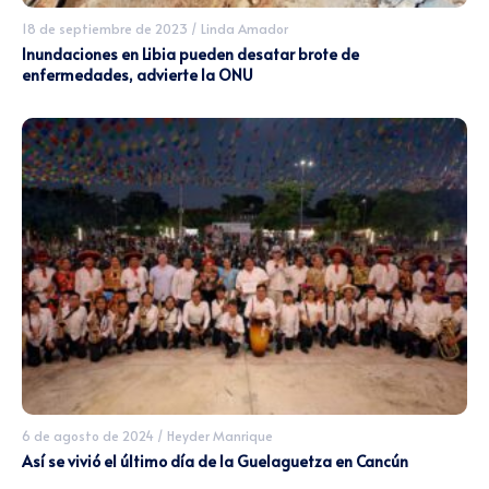
18 de septiembre de 2023
/
Linda Amador
Inundaciones en Libia pueden desatar brote de
enfermedades, advierte la ONU
6 de agosto de 2024
/
Heyder Manrique
Así se vivió el último día de la Guelaguetza en Cancún