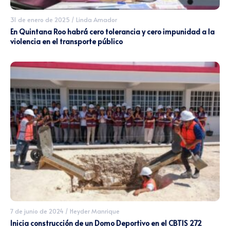
31 de enero de 2025
/
Linda Amador
En Quintana Roo habrá cero tolerancia y cero impunidad a la
violencia en el transporte público
7 de junio de 2024
/
Heyder Manrique
Inicia construcción de un Domo Deportivo en el CBTIS 272