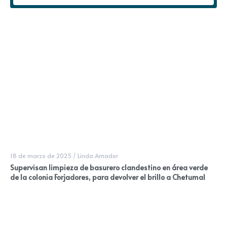
18 de marzo de 2025
/
Linda Amador
Supervisan limpieza de basurero clandestino en área verde
de la colonia Forjadores, para devolver el brillo a Chetumal