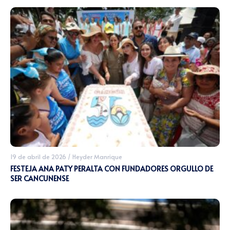
19 de abril de 2026
/
Heyder Manrique
FESTEJA ANA PATY PERALTA CON FUNDADORES ORGULLO DE
SER CANCUNENSE