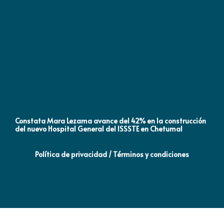
Constata Mara Lezama avance del 42% en la construcción
Pró
del nuevo Hospital General del ISSSTE en Chetumal
co
Política de privacidad / Términos y condiciones