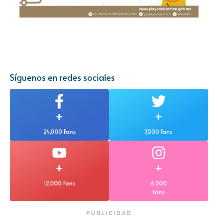
Síguenos en redes sociales
+
+
24,000 Fans
7,000 Fans
+
+
12,000 Fans
6,000
Fans
PUBLICIDAD