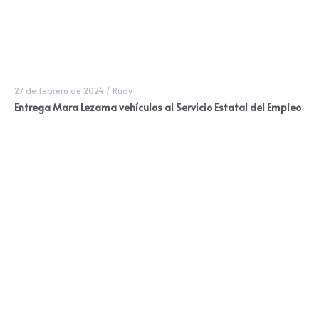
27 de febrero de 2024
/
Rudy
Entrega Mara Lezama vehículos al Servicio Estatal del Empleo