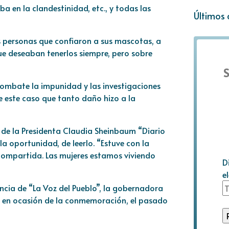
 en la clandestinidad, etc., y todas las
Últimos 
s personas que confiaron a sus mascotas, a
que deseaban tenerlos siempre, pero sobre
S
 combate la impunidad y las investigaciones
 este caso que tanto daño hizo a la
 de la Presidenta Claudia Sheinbaum “Diario
 la oportunidad, de leerlo. “Estuve con la
compartida. Las mujeres estamos viviendo
D
e
ncia de “La Voz del Pueblo”, la gobernadora
o en ocasión de la conmemoración, el pasado