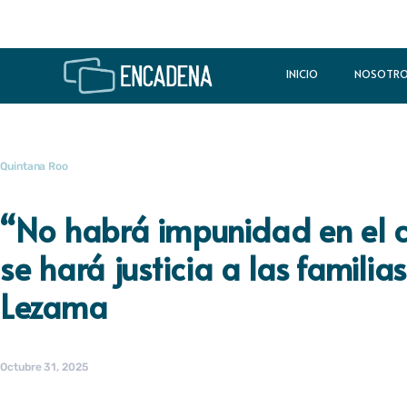
INICIO
NOSOTR
Quintana Roo
“No habrá impunidad en el c
se hará justicia a las famili
Lezama
Octubre 31, 2025