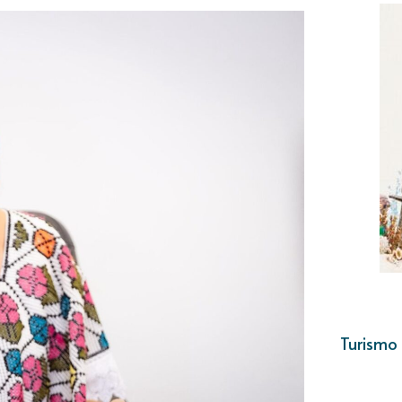
Turismo 