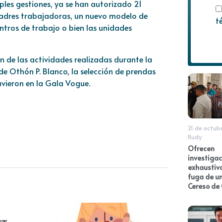
les gestiones, ya se han autorizado 21
madres trabajadoras, un nuevo modelo de
t
ntros de trabajo o bien las unidades
 de las actividades realizadas durante la
e Othón P. Blanco, la selección de prendas
vieron en la Gala Vogue.
21 de octub
Rudy
Ofrecen
investigac
exhaustiva
fuga de un
Cereso de