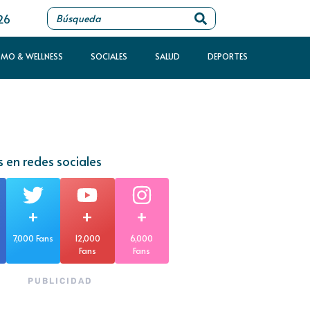
26
SMO & WELLNESS
SOCIALES
SALUD
DEPORTES
 en redes sociales
+
+
+
7,000 Fans
12,000
6,000
Fans
Fans
PUBLICIDAD