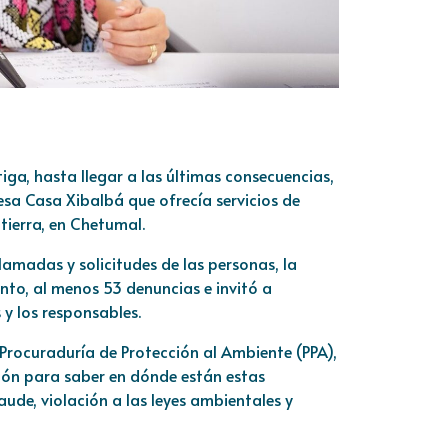
a, hasta llegar a las últimas consecuencias,
esa Casa Xibalbá que ofrecía servicios de
tierra, en Chetumal.
lamadas y solicitudes de las personas, la
to, al menos 53 denuncias e invitó a
 y los responsables.
 Procuraduría de Protección al Ambiente (PPA),
ión para saber en dónde están estas
aude, violación a las leyes ambientales y