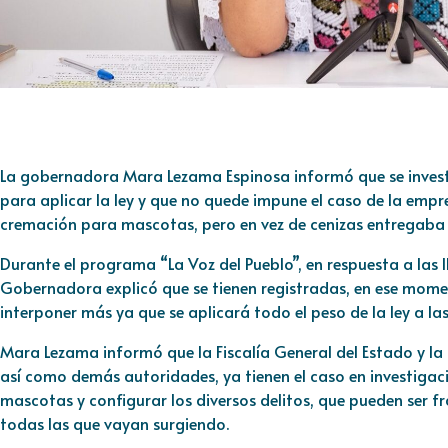
La gobernadora Mara Lezama Espinosa informó que se investig
para aplicar la ley y que no quede impune el caso de la empr
cremación para mascotas, pero en vez de cenizas entregaba 
Durante el programa “La Voz del Pueblo”, en respuesta a las l
Gobernadora explicó que se tienen registradas, en ese momen
interponer más ya que se aplicará todo el peso de la ley a las
Mara Lezama informó que la Fiscalía General del Estado y la
así como demás autoridades, ya tienen el caso en investigac
mascotas y configurar los diversos delitos, que pueden ser fr
todas las que vayan surgiendo.