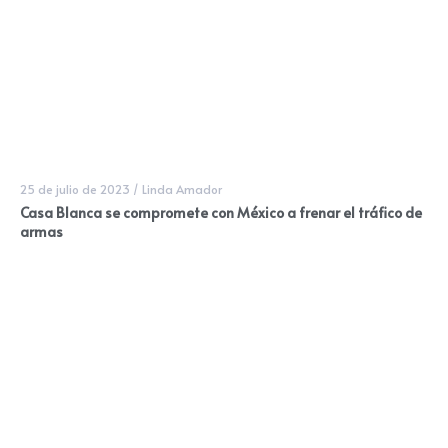
25 de julio de 2023
/
Linda Amador
Casa Blanca se compromete con México a frenar el tráfico de
armas