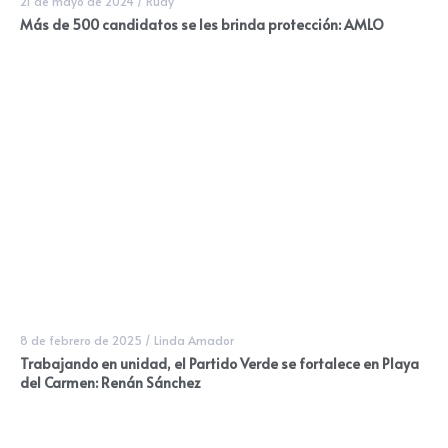
21 de mayo de 2024
/
Rudy
Más de 500 candidatos se les brinda protección: AMLO
8 de febrero de 2025
/
Linda Amador
Trabajando en unidad, el Partido Verde se fortalece en Playa
del Carmen: Renán Sánchez