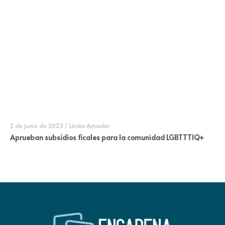
2 de junio de 2023
/
Linda Amador
Aprueban subsidios ficales para la comunidad LGBTTTIQ+