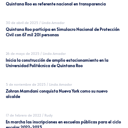
Quintana Roo es referente nacional en transparencia
30 de abril de 2025
/
Linda Amador
Quintana Roo participa en Simulacro Nacional de Protección
Civil con 67 mil 201 personas
26 de mayo de 2025
/
Linda Amador
Inicia la construcción de amplio estacionamiento en la
Universidad Politécnica de Quintana Roo
5 de noviembre de 2025
/
Linda Amador
Zohran Mamdani conquista Nueva York como su nuevo
alcalde
17 de febrero de 2022
/
Rudy
En marcha las inscripciones en escuelas públicas para el ciclo
escolar 2022-2023