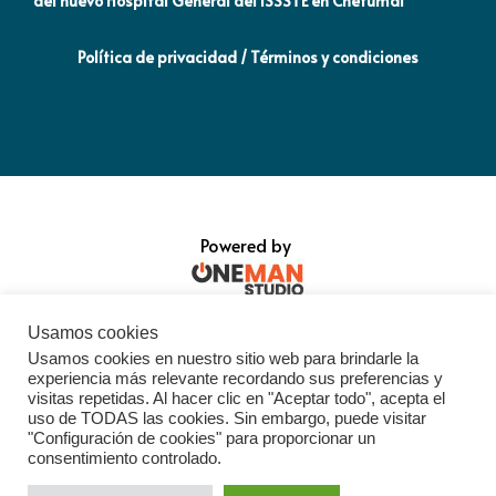
del nuevo Hospital General del ISSSTE en Chetumal
co
Política de privacidad / Términos y condiciones
Powered by
Usamos cookies
Usamos cookies en nuestro sitio web para brindarle la
experiencia más relevante recordando sus preferencias y
visitas repetidas. Al hacer clic en "Aceptar todo", acepta el
uso de TODAS las cookies. Sin embargo, puede visitar
"Configuración de cookies" para proporcionar un
consentimiento controlado.