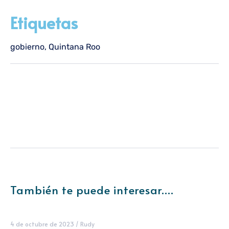
Etiquetas
gobierno
,
Quintana Roo
También te puede interesar....
4 de octubre de 2023
/
Rudy