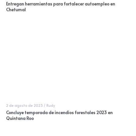
Entregan herramientas para fortalecer autoempleo en
Chetumal
2 de agosto de 2023
/
Rudy
Concluye temporada de incendios forestales 2023 en
Quintana Roo