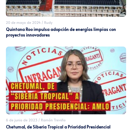
20 de mayo de 2024
/
Rudy
Quintana Roo impulsa adopción de energías limpias con
proyectos innovadores
6 de junio de 2023
/
Ramón Treviño
Chetumal, de Siberia Tropical a Prioridad Presidencial