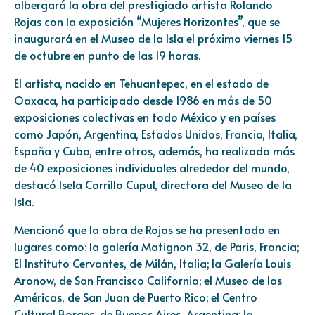
albergará la obra del prestigiado artista Rolando
Rojas con la exposición “Mujeres Horizontes”, que se
inaugurará en el Museo de la Isla el próximo viernes 15
de octubre en punto de las 19 horas.
El artista, nacido en Tehuantepec, en el estado de
Oaxaca, ha participado desde 1986 en más de 50
exposiciones colectivas en todo México y en países
como Japón, Argentina, Estados Unidos, Francia, Italia,
España y Cuba, entre otros, además, ha realizado más
de 40 exposiciones individuales alrededor del mundo,
destacó Isela Carrillo Cupul, directora del Museo de la
Isla.
Mencionó que la obra de Rojas se ha presentado en
lugares como: la galería Matignon 32, de Paris, Francia;
El Instituto Cervantes, de Milán, Italia; la Galería Louis
Aronow, de San Francisco California; el Museo de las
Américas, de San Juan de Puerto Rico; el Centro
Cultural Borges, de Buenos Aires, Argentina; la