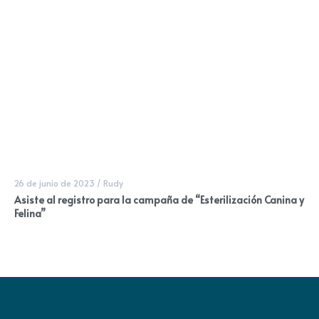
26 de junio de 2023
/
Rudy
Asiste al registro para la campaña de “Esterilización Canina y
Felina”