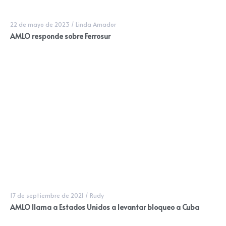
22 de mayo de 2023
/
Linda Amador
AMLO responde sobre Ferrosur
17 de septiembre de 2021
/
Rudy
AMLO llama a Estados Unidos a levantar bloqueo a Cuba