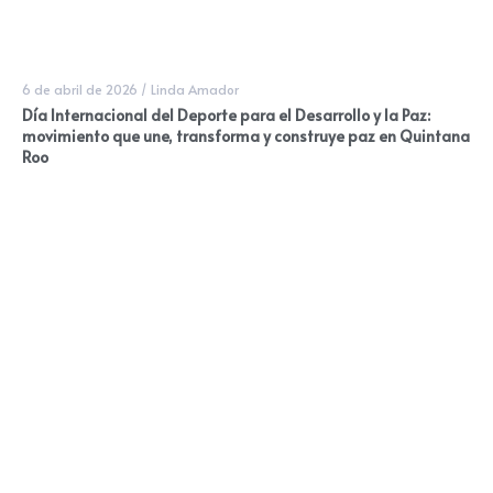
6 de abril de 2026
/
Linda Amador
Día Internacional del Deporte para el Desarrollo y la Paz:
movimiento que une, transforma y construye paz en Quintana
Roo