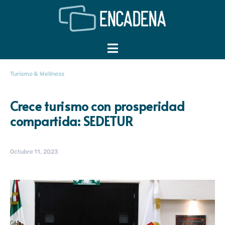
Turismo & Wellness
Crece turismo con prosperidad
compartida: SEDETUR
Octubre 11, 2023