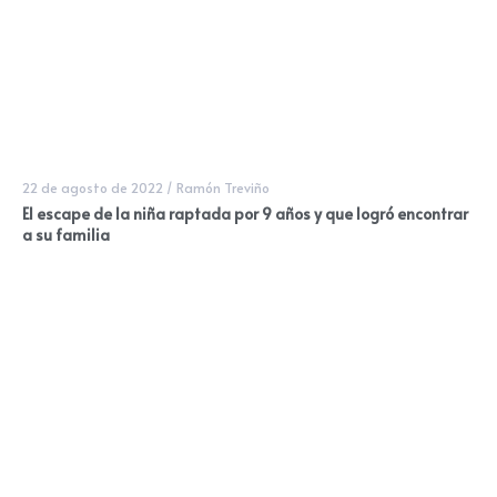
22 de agosto de 2022
/
Ramón Treviño
El escape de la niña raptada por 9 años y que logró encontrar
a su familia