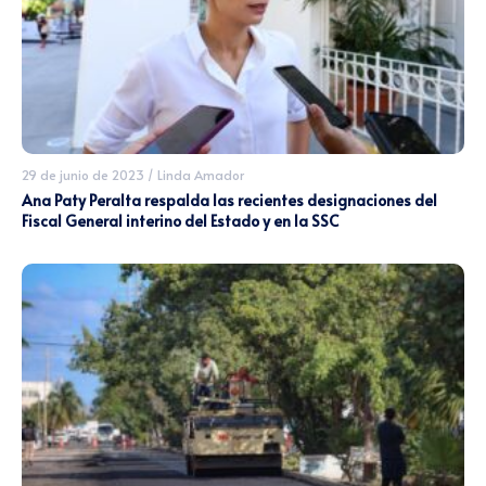
29 de junio de 2023
/
Linda Amador
Ana Paty Peralta respalda las recientes designaciones del
Fiscal General interino del Estado y en la SSC