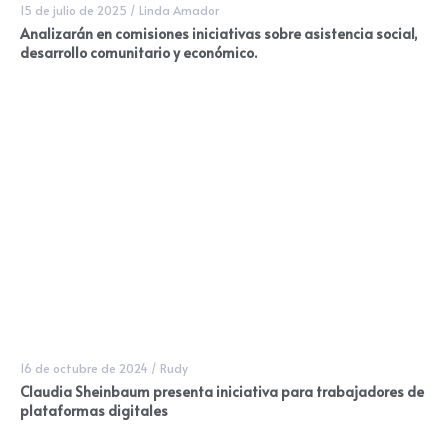
15 de julio de 2025
/
Linda Amador
Analizarán en comisiones iniciativas sobre asistencia social,
desarrollo comunitario y económico.
16 de octubre de 2024
/
Rudy
Claudia Sheinbaum presenta iniciativa para trabajadores de
plataformas digitales