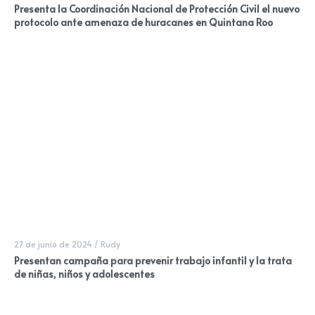
Presenta la Coordinación Nacional de Protección Civil el nuevo
protocolo ante amenaza de huracanes en Quintana Roo
27 de junio de 2024
/
Rudy
Presentan campaña para prevenir trabajo infantil y la trata
de niñas, niños y adolescentes