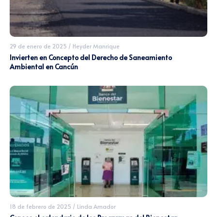
29 de enero de 2025
/
Heyder Manrique
Invierten en Concepto del Derecho de Saneamiento
Ambiental en Cancún
18 de febrero de 2025
/
Linda Amador