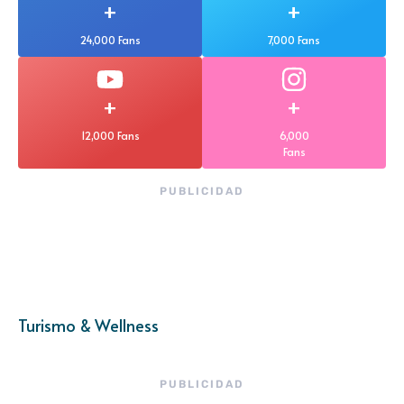
+
+
24,000 Fans
7,000 Fans
+
+
12,000 Fans
6,000
Fans
PUBLICIDAD
Turismo & Wellness
PUBLICIDAD