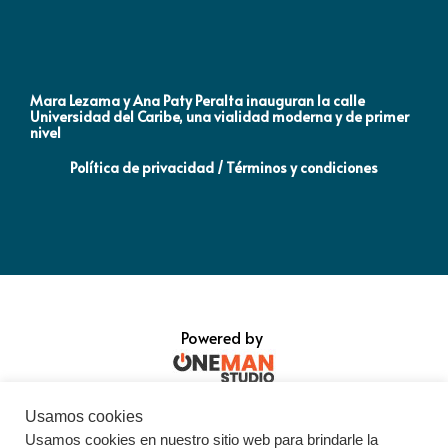
Mara Lezama y Ana Paty Peralta inauguran la calle
Co
Universidad del Caribe, una vialidad moderna y de primer
Qu
nivel
la
Política de privacidad / Términos y condiciones
Powered by
Usamos cookies
Usamos cookies en nuestro sitio web para brindarle la