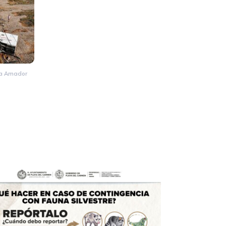
da Amador