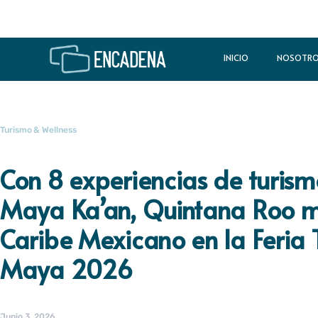
INICIO
NOSOTR
Turismo & Wellness
Con 8 experiencias de turism
Maya Ka’an, Quintana Roo mu
Caribe Mexicano en la Feria 
Maya 2026
Junio 3, 2026