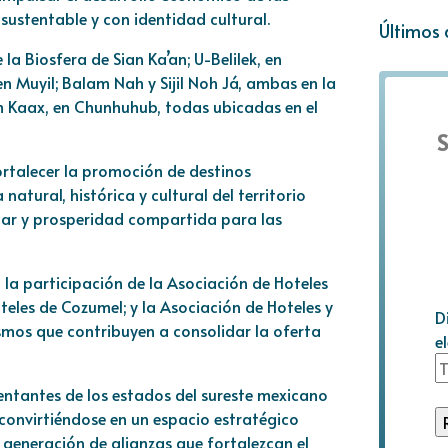
stentable y con identidad cultural.
Últimos 
la Biosfera de Sian Ka’an; U-Belilek, en
en Muyil; Balam Nah y Sijil Noh Já, ambas en la
m Kaax, en Chunhuhub, todas ubicadas en el
S
ortalecer la promoción de destinos
natural, histórica y cultural del territorio
star y prosperidad compartida para las
 la participación de la Asociación de Hoteles
teles de Cozumel; y la Asociación de Hoteles y
D
ismos que contribuyen a consolidar la oferta
e
sentantes de los estados del sureste mexicano
 convirtiéndose en un espacio estratégico
 generación de alianzas que fortalezcan el