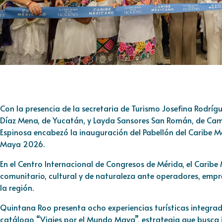
Con la presencia de la secretaria de Turismo Josefina Rodrí
Díaz Mena, de Yucatán, y Layda Sansores San Román, de C
Espinosa encabezó la inauguración del Pabellón del Caribe Mex
Maya 2026.
En el Centro Internacional de Congresos de Mérida, el Carib
comunitario, cultural y de naturaleza ante operadores, empre
la región.
Quintana Roo presenta ocho experiencias turísticas integra
catálogo “Viajes por el Mundo Maya”, estrategia que busca 