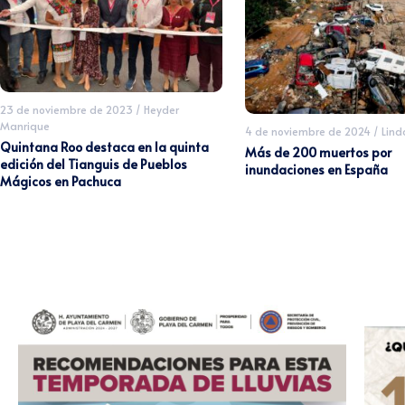
23 de noviembre de 2023
/
Heyder
Manrique
4 de noviembre de 2024
/
Lin
Quintana Roo destaca en la quinta
Más de 200 muertos por
edición del Tianguis de Pueblos
inundaciones en España
Mágicos en Pachuca