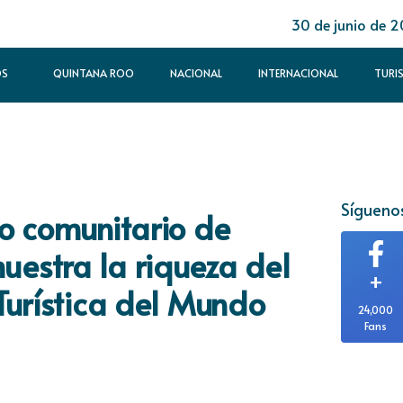
30 de junio de 
OS
QUINTANA ROO
NACIONAL
INTERNACIONAL
TURI
Síguenos
o comunitario de
estra la riqueza del
+
Turística del Mundo
24,000
Fans