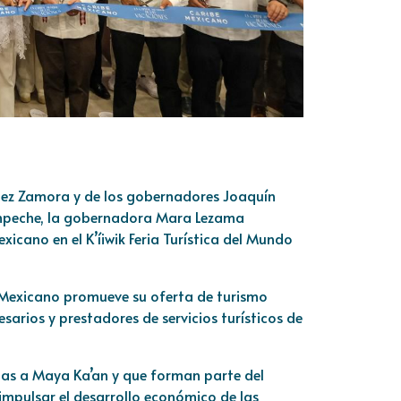
guez Zamora y de los gobernadores Joaquín
ampeche, la gobernadora Mara Lezama
icano en el K’íiwik Feria Turística del Mundo
e Mexicano promueve su oferta de turismo
sarios y prestadores de servicios turísticos de
das a Maya Ka’an y que forman parte del
impulsar el desarrollo económico de las