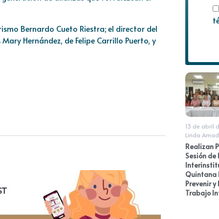
t
rismo Bernardo Cueto Riestra; el director del
Mary Hernández, de Felipe Carrillo Puerto, y
13 de abril
Linda Amad
Realizan 
Sesión de 
Interinsti
Quintana 
Prevenir y 
Trabajo In