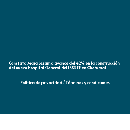
Constata Mara Lezama avance del 42% en la construcción
Pró
del nuevo Hospital General del ISSSTE en Chetumal
co
Política de privacidad / Términos y condiciones