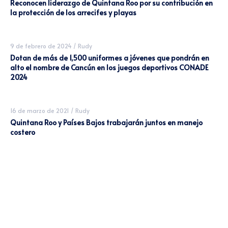
Reconocen liderazgo de Quintana Roo por su contribución en
la protección de los arrecifes y playas
9 de febrero de 2024
/
Rudy
Dotan de más de 1,500 uniformes a jóvenes que pondrán en
alto el nombre de Cancún en los juegos deportivos CONADE
2024
16 de marzo de 2021
/
Rudy
Quintana Roo y Países Bajos trabajarán juntos en manejo
costero