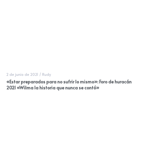
2 de junio de 2021
/
Rudy
«Estar preparados para no sufrir lo mismo»: Foro de huracán
2021 «Wilma la historia que nunca se contó»