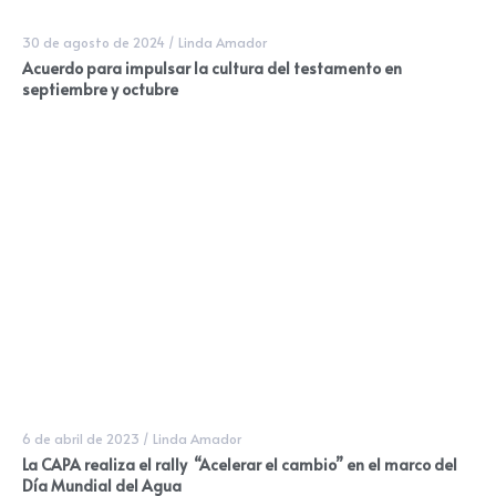
30 de agosto de 2024
/
Linda Amador
Acuerdo para impulsar la cultura del testamento en
septiembre y octubre
6 de abril de 2023
/
Linda Amador
La CAPA realiza el rally “Acelerar el cambio” en el marco del
Día Mundial del Agua