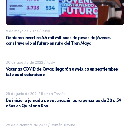
8 de mayo de 2023
/
Rudy
Gobierno invertira 4.4 mil Millones de pesos de jóvenes
construyendo el futuro en ruta del Tren Maya
30 de agosto de 2022
/
Rudy
Vacunas COVID de Covax llegarán a México en septiembre:
Este es el calendario
28 de junio de 2021
/
Ramón Treviño
Da inicio la jornada de vacunación para personas de 30 a 39
años en Quintana Roo
28 de diciembre de 2022
/
Ramón Treviño