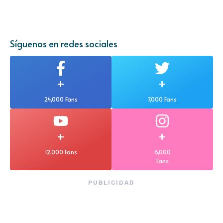
Síguenos en redes sociales
+
+
24,000 Fans
7,000 Fans
+
+
12,000 Fans
6,000
Fans
PUBLICIDAD