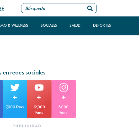
26
SMO & WELLNESS
SOCIALES
SALUD
DEPORTES
 en redes sociales
+
+
+
7,000 Fans
12,000
6,000
Fans
Fans
PUBLICIDAD