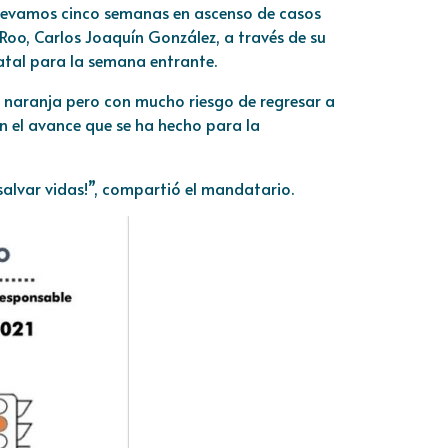
 llevamos cinco semanas en ascenso de casos
oo, Carlos Joaquín González, a través de su
tatal para la semana entrante.
 naranja pero con mucho riesgo de regresar a
en el avance que se ha hecho para la
 salvar vidas!”, compartió el mandatario.