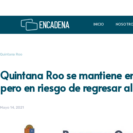
INICIO
NOSOTR
Quintana Roo
Quintana Roo se mantiene e
pero en riesgo de regresar a
Mayo 14, 2021