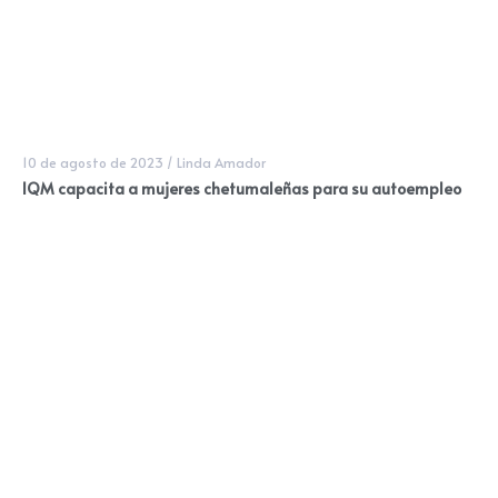
10 de agosto de 2023
/
Linda Amador
IQM capacita a mujeres chetumaleñas para su autoempleo