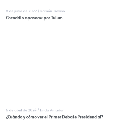
8 de junio de 2022
/
Ramón Treviño
Cocodrilo «pasea» por Tulum
6 de abril de 2024
/
Linda Amador
¿Cuándo y cómo ver el Primer Debate Presidencial?