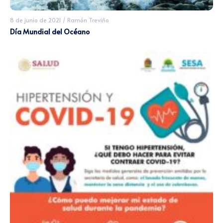
8 de junio de 2021
/
Ramón Treviño
Día Mundial del Océano