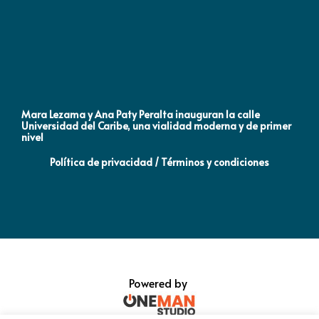
Mara Lezama y Ana Paty Peralta inauguran la calle
Co
Universidad del Caribe, una vialidad moderna y de primer
Qu
nivel
la
Política de privacidad / Términos y condiciones
Powered by