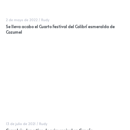
2 de mayo de 2022
/
Rudy
Se lleva acabo el Cuarto Festival del Colibrí esmeralda de
Cozumel
13 de julio de 2021
/
Rudy