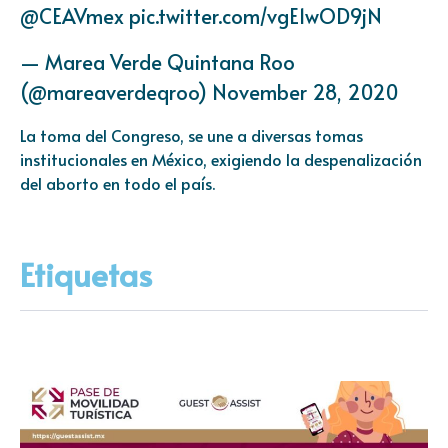
@CEAVmex
pic.twitter.com/vgE1wOD9jN
— Marea Verde Quintana Roo
(@mareaverdeqroo)
November 28, 2020
La toma del Congreso, se une a diversas tomas
institucionales en México, exigiendo la despenalización
del aborto en todo el país.
Etiquetas