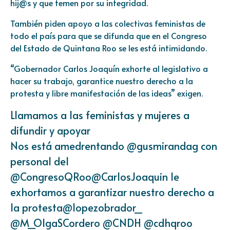
hij@s y que temen por su integridad.
También piden apoyo a las colectivas feministas de
todo el país para que se difunda que en el Congreso
del Estado de Quintana Roo se les está intimidando.
“Gobernador Carlos Joaquín exhorte al legislativo a
hacer su trabajo, garantice nuestro derecho a la
protesta y libre manifestación de las ideas” exigen.
Llamamos a las feministas y mujeres a
difundir y apoyar
Nos está amedrentando
@gusmirandag
con
personal del
@CongresoQRoo
@CarlosJoaquin
le
exhortamos a garantizar nuestro derecho a
la protesta
@lopezobrador_
@M_OlgaSCordero
@CNDH
@cdhqroo