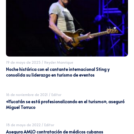
19 de mayo de 2025
/
Heyder Manrique
Noche histórica con el cantante internacional Sting y
consolida su liderazgo en turismo de eventos
16 de noviembre de 2021
/
Editor
«Yucatán se está profesionalizando en el turismo», aseguró
Miguel Torruco
18 de mayo de 2022
/
Editor
Asegura AMLO contratación de médicos cubanos