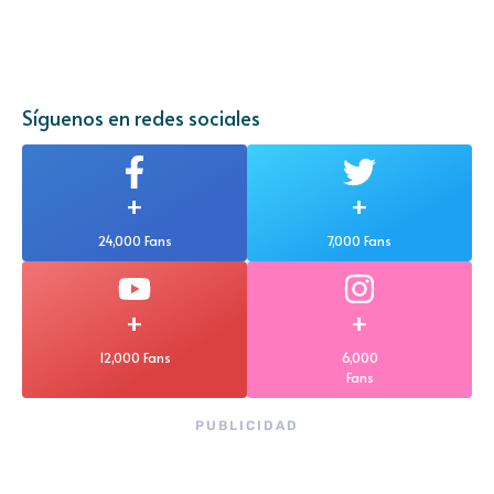
Síguenos en redes sociales
+
+
24,000 Fans
7,000 Fans
+
+
12,000 Fans
6,000
Fans
PUBLICIDAD