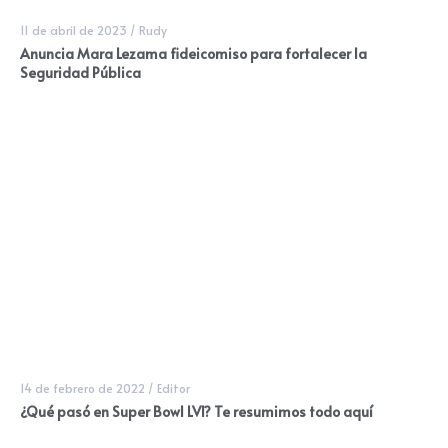
11 de abril de 2023
/
Rudy
Anuncia Mara Lezama fideicomiso para fortalecer la
Seguridad Pública
14 de febrero de 2022
/
Editor
¿Qué pasó en Super Bowl LVI? Te resumimos todo aquí