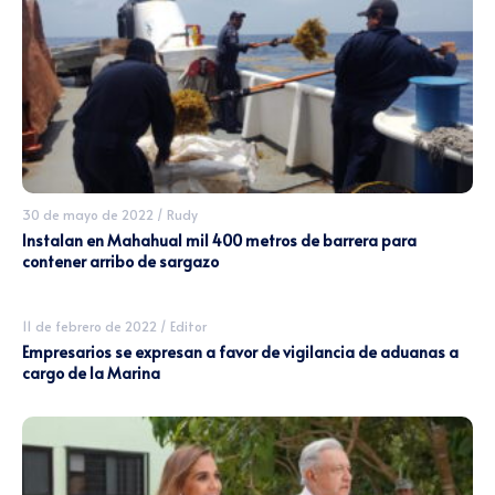
30 de mayo de 2022
/
Rudy
Instalan en Mahahual mil 400 metros de barrera para
contener arribo de sargazo
11 de febrero de 2022
/
Editor
Empresarios se expresan a favor de vigilancia de aduanas a
cargo de la Marina