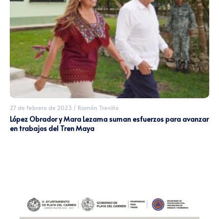
27 de febrero de 2023
/
Ramón Treviño
López Obrador y Mara Lezama suman esfuerzos para avanzar
en trabajos del Tren Maya