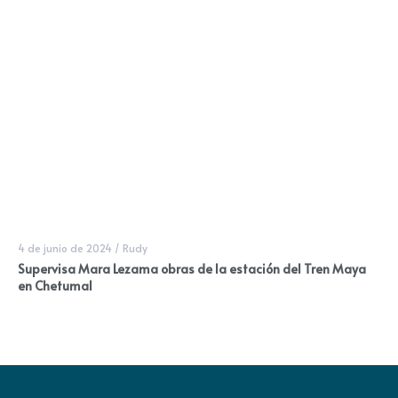
4 de junio de 2024
/
Rudy
Supervisa Mara Lezama obras de la estación del Tren Maya
en Chetumal