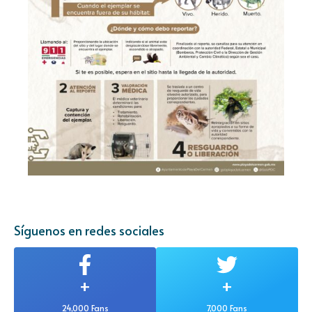
Síguenos en redes sociales
+
+
24,000 Fans
7,000 Fans