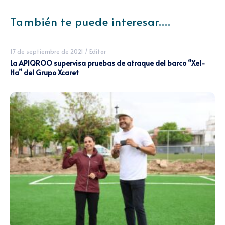
También te puede interesar....
17 de septiembre de 2021
/
Editor
La APIQROO supervisa pruebas de atraque del barco “Xel-
Ha” del Grupo Xcaret