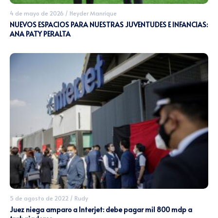
4 de mayo de 2026
/
Heyder Manrique
NUEVOS ESPACIOS PARA NUESTRAS JUVENTUDES E INFANCIAS:
ANA PATY PERALTA
5 de agosto de 2022
/
Rudy
Juez niega amparo a Interjet: debe pagar mil 800 mdp a