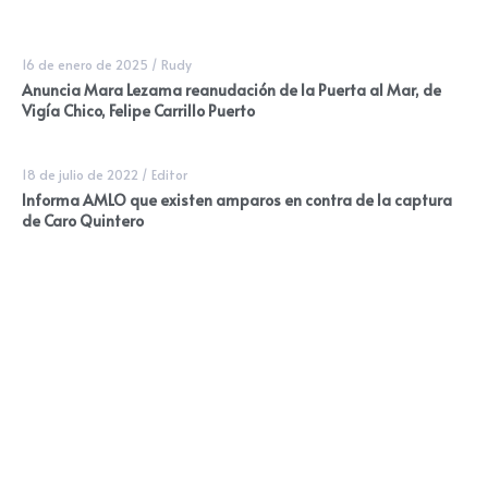
16 de enero de 2025
/
Rudy
Anuncia Mara Lezama reanudación de la Puerta al Mar, de
Vigía Chico, Felipe Carrillo Puerto
18 de julio de 2022
/
Editor
Informa AMLO que existen amparos en contra de la captura
de Caro Quintero