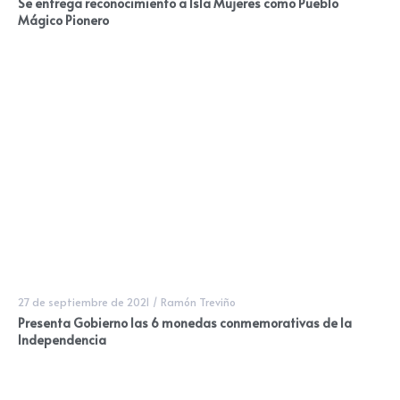
Se entrega reconocimiento a Isla Mujeres como Pueblo
Mágico Pionero
27 de septiembre de 2021
/
Ramón Treviño
Presenta Gobierno las 6 monedas conmemorativas de la
Independencia