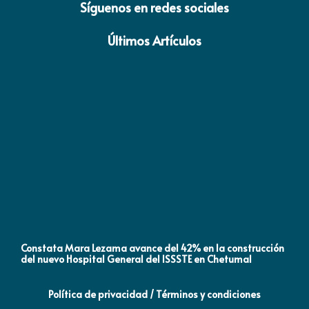
Síguenos en redes sociales
Últimos Artículos
Constata Mara Lezama avance del 42% en la construcción
Pró
del nuevo Hospital General del ISSSTE en Chetumal
co
Política de privacidad / Términos y condiciones