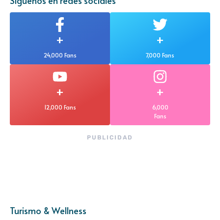
Síguenos en redes sociales
+
+
24,000 Fans
7,000 Fans
+
+
12,000 Fans
6,000
Fans
PUBLICIDAD
Turismo & Wellness