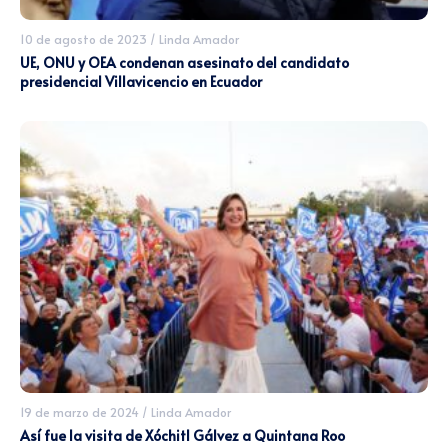
10 de agosto de 2023
/
Linda Amador
UE, ONU y OEA condenan asesinato del candidato
presidencial Villavicencio en Ecuador
19 de marzo de 2024
/
Linda Amador
Así fue la visita de Xóchitl Gálvez a Quintana Roo