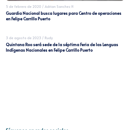
5 de febrero de 2020
/
Adrian Sanchez H
Guardia Nacional busca lugares para Centro de operaciones
en Felipe Carrillo Puerto
3 de agosto de 2023
/
Rudy
Quintana Roo será sede de la séptima Feria de las Lenguas
Indígenas Nacionales en Felipe Carrillo Puerto