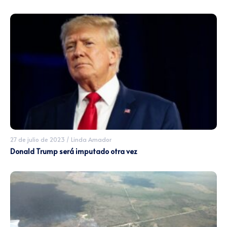
27 de julio de 2023
/
Linda Amador
Donald Trump será imputado otra vez