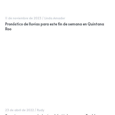
11 de noviembre de 2023
/
Linda Amador
Pronóstico de lluvias para este fin de semana en Quintana
Roo
23 de abril de 2022
/
Rudy