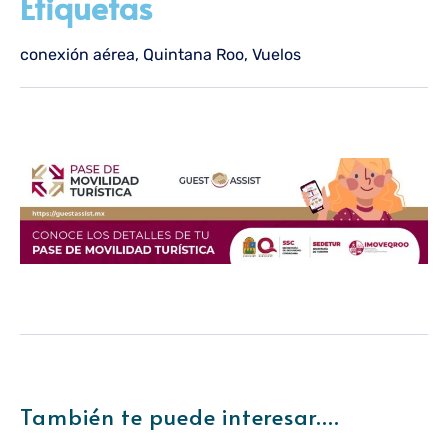
Etiquetas
conexión aérea
,
Quintana Roo
,
Vuelos
También te puede interesar....