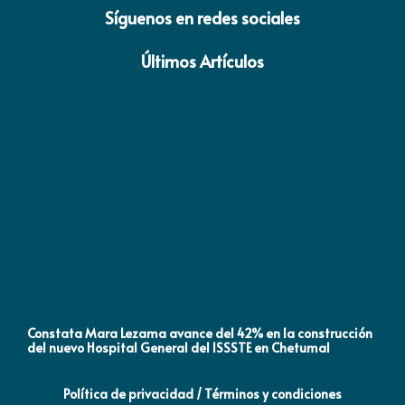
Síguenos en redes sociales
Últimos Artículos
Constata Mara Lezama avance del 42% en la construcción
Pró
del nuevo Hospital General del ISSSTE en Chetumal
co
Política de privacidad / Términos y condiciones