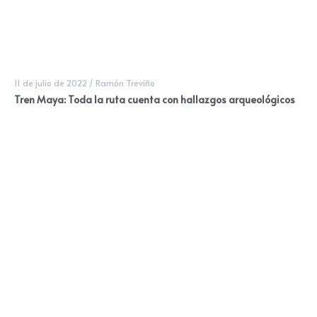
11 de julio de 2022
/
Ramón Treviño
Tren Maya: Toda la ruta cuenta con hallazgos arqueológicos