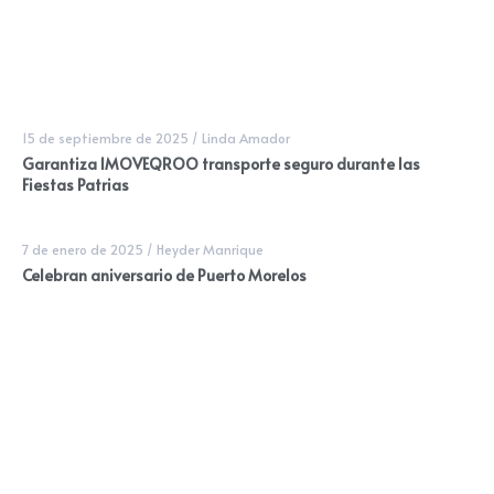
15 de septiembre de 2025
/
Linda Amador
Garantiza IMOVEQROO transporte seguro durante las
Fiestas Patrias
7 de enero de 2025
/
Heyder Manrique
Celebran aniversario de Puerto Morelos