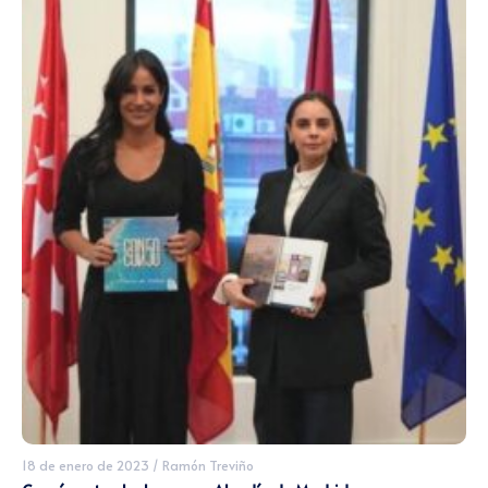
18 de enero de 2023
/
Ramón Treviño