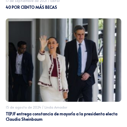
17 de septiembre de 2021
/
Editor
40 POR CIENTO MÁS BECAS
15 de agosto de 2024
/
Linda Amador
TEPJF entrega constancia de mayoría a la presidenta electa
Claudia Sheinbaum