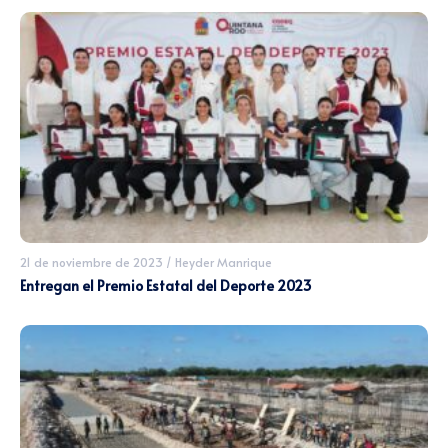
21 de noviembre de 2023
/
Heyder Manrique
Entregan el Premio Estatal del Deporte 2023