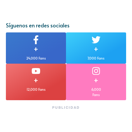
Síguenos en redes sociales
+
+
24,000 Fans
7,000 Fans
+
+
12,000 Fans
6,000
Fans
PUBLICIDAD