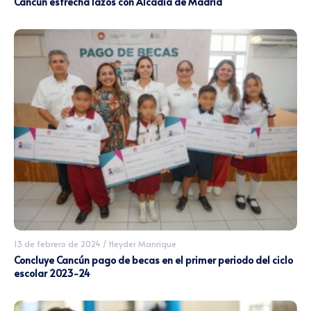
Cancún estrecha lazos con Alcadía de Madrid
13 de febrero de 2024
/
Heyder Manrique
Concluye Cancún pago de becas en el primer periodo del ciclo
escolar 2023-24