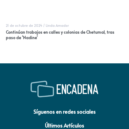
21 de octubre de 2024
/
Linda Amador
Continúan trabajos en calles y colonias de Chetumal, tras
paso de ‘Nadine’
Síguenos en redes sociales
Últimos Artículos