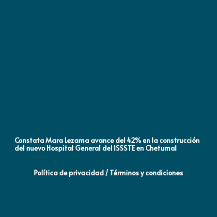
Constata Mara Lezama avance del 42% en la construcción
Pró
del nuevo Hospital General del ISSSTE en Chetumal
co
Política de privacidad / Términos y condiciones