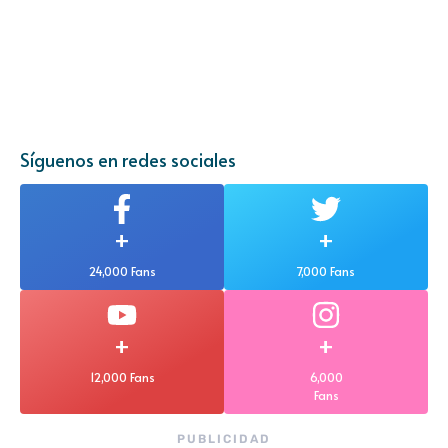
Síguenos en redes sociales
+
+
24,000 Fans
7,000 Fans
+
+
12,000 Fans
6,000
Fans
PUBLICIDAD