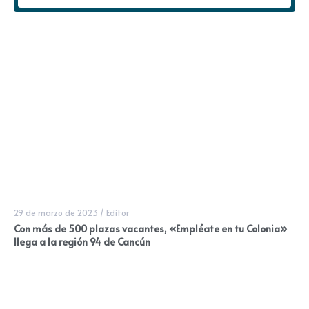
29 de marzo de 2023
/
Editor
Con más de 500 plazas vacantes, «Empléate en tu Colonia»
llega a la región 94 de Cancún