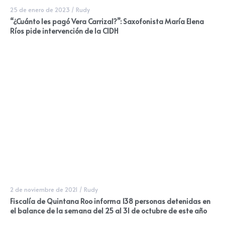
25 de enero de 2023
/
Rudy
“¿Cuánto les pagó Vera Carrizal?”: Saxofonista María Elena
Ríos pide intervención de la CIDH
2 de noviembre de 2021
/
Rudy
Fiscalía de Quintana Roo informa 138 personas detenidas en
el balance de la semana del 25 al 31 de octubre de este año