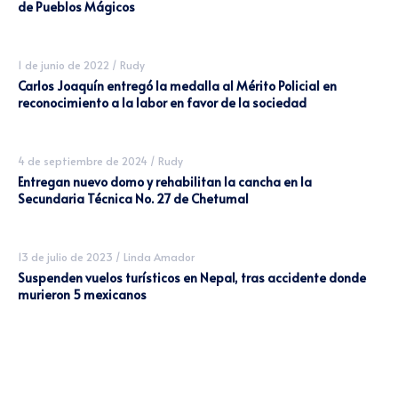
de Pueblos Mágicos
1 de junio de 2022
/
Rudy
Carlos Joaquín entregó la medalla al Mérito Policial en
reconocimiento a la labor en favor de la sociedad
4 de septiembre de 2024
/
Rudy
Entregan nuevo domo y rehabilitan la cancha en la
Secundaria Técnica No. 27 de Chetumal
13 de julio de 2023
/
Linda Amador
Suspenden vuelos turísticos en Nepal, tras accidente donde
murieron 5 mexicanos