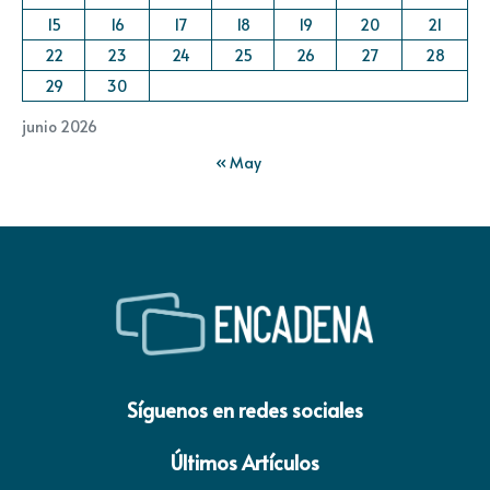
15
16
17
18
19
20
21
22
23
24
25
26
27
28
29
30
junio 2026
« May
Síguenos en redes sociales
Últimos Artículos