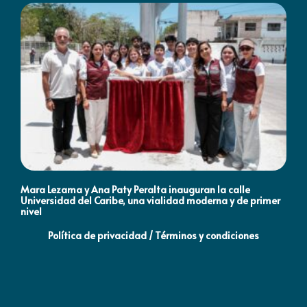
Mara Lezama y Ana Paty Peralta inauguran la calle
Co
Universidad del Caribe, una vialidad moderna y de primer
Qu
nivel
la
Política de privacidad / Términos y condiciones