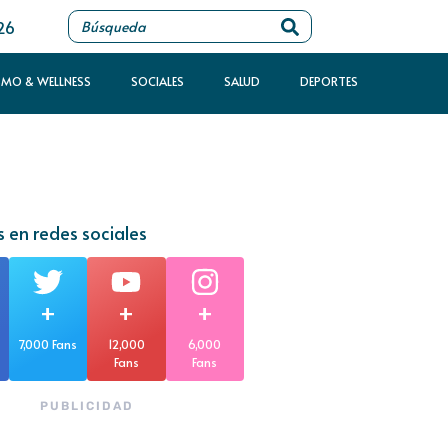
26
SMO & WELLNESS
SOCIALES
SALUD
DEPORTES
 en redes sociales
+
+
+
7,000 Fans
12,000
6,000
Fans
Fans
PUBLICIDAD