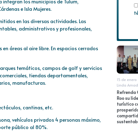
a integran los municipios de Tulum,
árdenas e Isla Mujeres.
t
itidos en las diversas actividades. Las
tables, administrativos y profesionales,
en áreas al aire libre. En espacios cerrados
 parques temáticos, campos de golf y servicios
os comerciales, tiendas departamentales,
15 de enero
iarios, manufacturas.
Linda Amad
Refrenda 
Roo su lid
turístico c
ctáculos, cantinas, etc.
prosperid
compartid
rsona, vehículos privados 4 personas máximo,
sustentab
porte público al 80%.