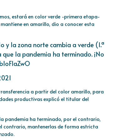
ximos, estará en color verde -primera etapa-
e mantiene en amarillo, dio a conocer esta
o y la zona norte cambia a verde (1.ª
ca que la pandemia ha terminado. ¡No
/hbloFIaZwO
2021
ransferencia a partir del color amarillo, para
ades productivas explicó el titular del
la pandemia ha terminado, por el contrario,
 el contrario, mantenerlas de forma estricta
anzado.