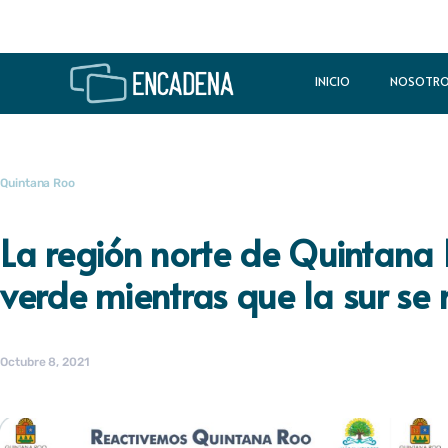
INICIO
NOSOTR
Quintana Roo
La región norte de Quintana 
verde mientras que la sur se
Octubre 8, 2021