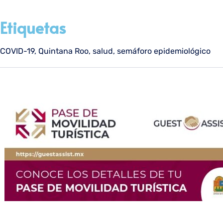
Etiquetas
COVID-19
,
Quintana Roo
,
salud
,
semáforo epidemiológico