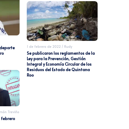
1 de febrero de 2022
/
Rudy
 deporte
ro
Se publicaron los reglamentos de la
Ley para la Prevención, Gestión
Integral y Economía Circular de los
Residuos del Estado de Quintana
Roo
món Treviño
 febrero