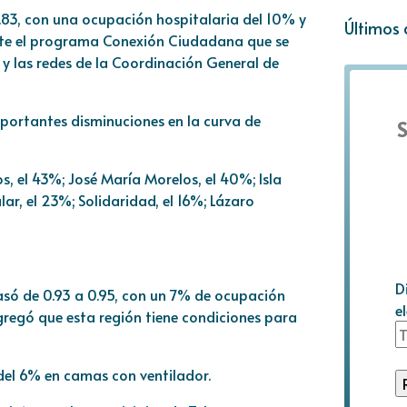
0.83, con una ocupación hospitalaria del 10% y
Últimos 
ante el programa Conexión Ciudadana que se
y las redes de la Coordinación General de
portantes disminuciones en la curva de
S
s, el 43%; José María Morelos, el 40%; Isla
ar, el 23%; Solidaridad, el 16%; Lázaro
D
pasó de 0.93 a 0.95, con un 7% de ocupación
e
gregó que esta región tiene condiciones para
 del 6% en camas con ventilador.