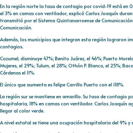
En la región norte la tasa de contagio por covid-19 está en 
el 3% en camas con ventilador, explicó Carlos Joaquín dur
transmitió por el Sistema Quintanarroense de Comunicación 
Comunicación.
Además, los municipios que integran esta región lograron im
contagios.
Cozumel, disminuye 47%; Benito Juárez, el 46%; Puerto Morelo
Mujeres, el 29%; Tulum, el 28%; Othón P. Blanco, el 25%; Bacal
Cárdenas el 11%.
El único que aumenta es Felipe Carrillo Puerto con el 118%.
La región sur se mantiene en amarillo. Su tasa de contagio 
hospitalaria, 18% en camas con ventilador. Carlos Joaquín a
llegar al color verde.
A nivel estatal se tiene una ocupación hospitalaria del 9% y