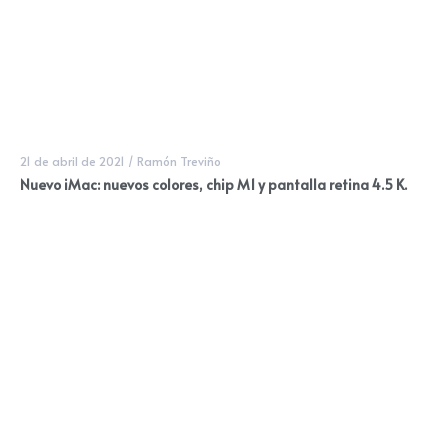
21 de abril de 2021
/
Ramón Treviño
Nuevo iMac: nuevos colores, chip M1 y pantalla retina 4.5 K.