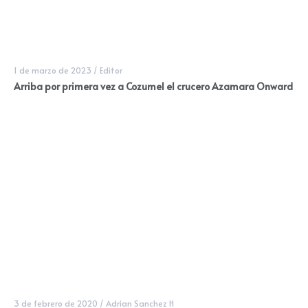
1 de marzo de 2023
/
Editor
Arriba por primera vez a Cozumel el crucero Azamara Onward
3 de febrero de 2020
/
Adrian Sanchez H