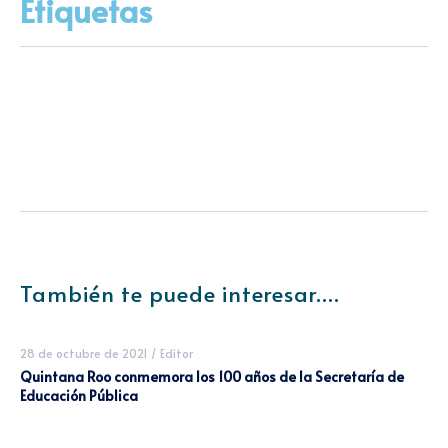
Etiquetas
También te puede interesar....
28 de octubre de 2021
/
Editor
Quintana Roo conmemora los 100 años de la Secretaría de
Educación Pública