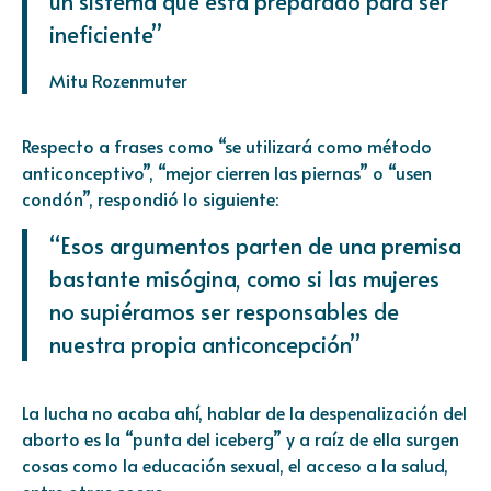
un sistema que está preparado para ser
ineficiente”
Mitu Rozenmuter
Respecto a frases como “se utilizará como método
anticonceptivo”, “mejor cierren las piernas” o “usen
condón”, respondió lo siguiente:
“Esos argumentos parten de una premisa
bastante misógina, como si las mujeres
no supiéramos ser responsables de
nuestra propia anticoncepción”
La lucha no acaba ahí, hablar de la despenalización del
aborto es la “punta del iceberg” y a raíz de ella surgen
cosas como la educación sexual, el acceso a la salud,
entre otras cosas.