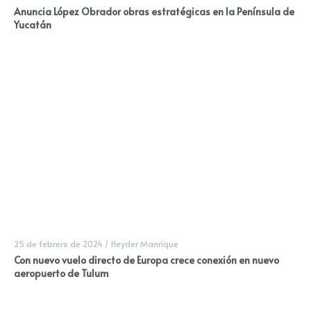
Anuncia López Obrador obras estratégicas en la Península de
Yucatán
25 de febrero de 2024
/
Heyder Manrique
Con nuevo vuelo directo de Europa crece conexión en nuevo
aeropuerto de Tulum