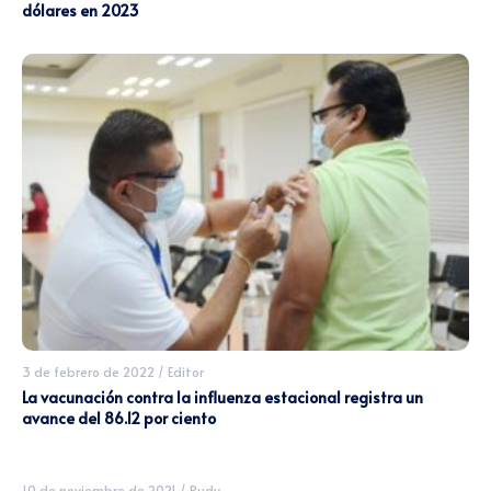
dólares en 2023
3 de febrero de 2022
/
Editor
La vacunación contra la influenza estacional registra un
avance del 86.12 por ciento
10 de noviembre de 2021
/
Rudy