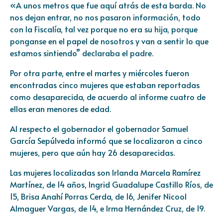
«A unos metros que fue aquí atrás de esta barda. No
nos dejan entrar, no nos pasaron información, todo
con la Fiscalía, tal vez porque no era su hija, porque
ponganse en el papel de nosotros y van a sentir lo que
estamos sintiendo” declaraba el padre.
Por otra parte, entre el martes y miércoles fueron
encontradas cinco mujeres que estaban reportadas
como desaparecida, de acuerdo al informe cuatro de
ellas eran menores de edad.
Al respecto el gobernador el gobernador Samuel
García Sepúlveda informó que se localizaron a cinco
mujeres, pero que aún hay 26 desaparecidas.
Las mujeres localizadas son Irlanda Marcela Ramírez
Martínez, de 14 años, Ingrid Guadalupe Castillo Ríos, de
15, Brisa Anahí Porras Cerda, de 16, Jenifer Nicool
Almaguer Vargas, de 14, e Irma Hernández Cruz, de 19.