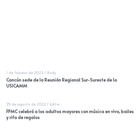
1 de febrero de 2023
/
Rudy
Cancún sede de la Reunión Regional Sur-Sureste de la
USICAMM
29 de agosto de 2022
/
Editor
FPMC celebró a los adultos mayores con música en vivo, bailes
y rifa de regalos