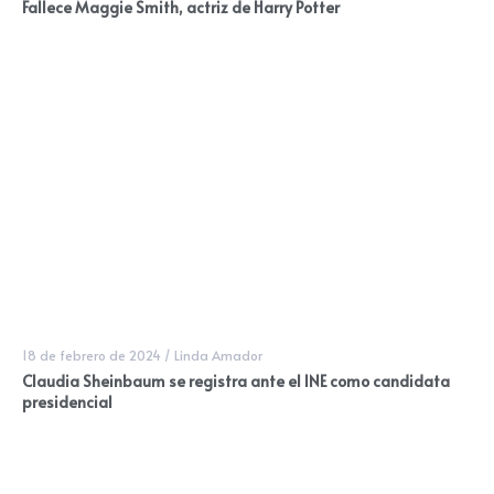
Fallece Maggie Smith, actriz de Harry Potter
18 de febrero de 2024
/
Linda Amador
Claudia Sheinbaum se registra ante el INE como candidata
presidencial