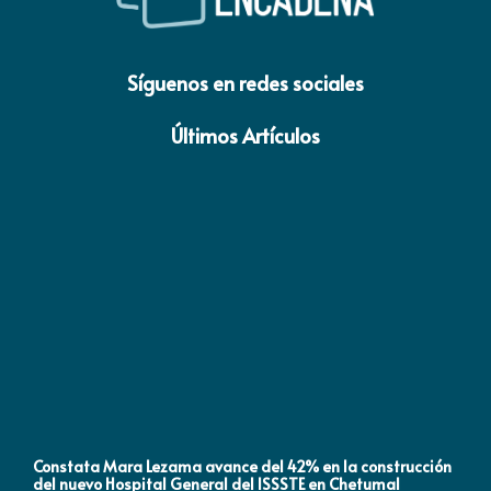
Síguenos en redes sociales
Últimos Artículos
Constata Mara Lezama avance del 42% en la construcción
Pró
del nuevo Hospital General del ISSSTE en Chetumal
co