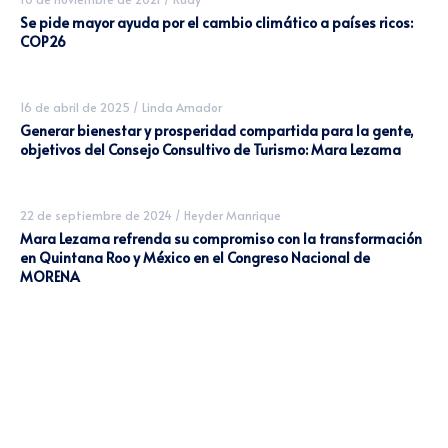
Se pide mayor ayuda por el cambio climático a países ricos:
COP26
16 de abril de 2025
/
Linda Amador
Generar bienestar y prosperidad compartida para la gente,
objetivos del Consejo Consultivo de Turismo: Mara Lezama
22 de septiembre de 2024
/
Heyder Manrique
Mara Lezama refrenda su compromiso con la transformación
en Quintana Roo y México en el Congreso Nacional de
MORENA