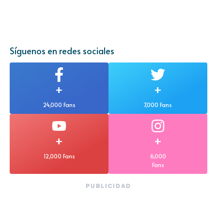
Síguenos en redes sociales
+
+
24,000 Fans
7,000 Fans
+
+
12,000 Fans
6,000
Fans
PUBLICIDAD