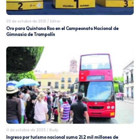
20 de octubre de 2021
/
Editor
Oro para Quintana Roo en el Campeonato Nacional de
Gimnasia de Trampolín
11 de octubre de 2023
/
Rudy
Ingreso por turismo nacional suma 21.2 mil millones de