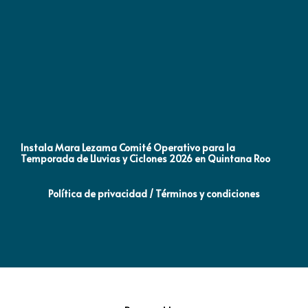
Instala Mara Lezama Comité Operativo para la
Ma
Temporada de Lluvias y Ciclones 2026 en Quintana Roo
ll
Política de privacidad / Términos y condiciones