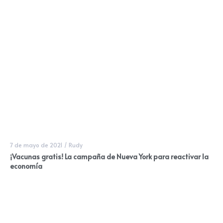
7 de mayo de 2021
/
Rudy
¡Vacunas gratis! La campaña de Nueva York para reactivar la
economía