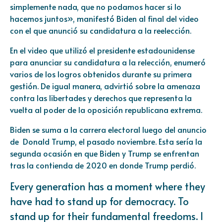
simplemente nada, que no podamos hacer si lo
hacemos juntos», manifestó
Biden
al final del video
con el que anunció su candidatura a la reelección.
En el video que utilizó el presidente estadounidense
para anunciar su candidatura a la relección, enumeró
varios de los logros obtenidos durante su primera
gestión. De igual manera, advirtió sobre la amenaza
contra las libertades y derechos que representa la
vuelta al poder de la oposición republicana extrema.
Biden se suma a la carrera electoral luego del anuncio
de Donald Trump, el pasado noviembre. Esta sería la
segunda ocasión en que Biden y Trump se enfrentan
tras la contienda de 2020 en donde Trump perdió.
Every generation has a moment where they
have had to stand up for democracy. To
stand up for their fundamental freedoms. I