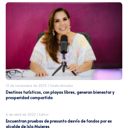
13 de noviembre de 2025
/
Linda Amador
Destinos turísticos, con playas libres, generan bienestar y
prosperidad compartida
6 de abril de 2022
/
Editor
Encuentran pruebas de presunto desvío de fondos por ex
alcalde de Isla Mujeres