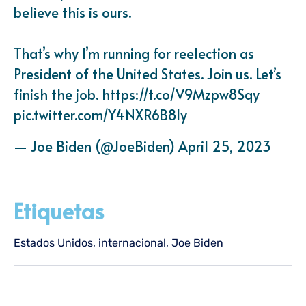
believe this is ours.
That’s why I’m running for reelection as
President of the United States. Join us. Let’s
finish the job.
https://t.co/V9Mzpw8Sqy
pic.twitter.com/Y4NXR6B8ly
— Joe Biden (@JoeBiden)
April 25, 2023
Etiquetas
Estados Unidos
,
internacional
,
Joe Biden