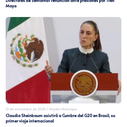
Directores de Semarnat renuncian ante presiones por Tren
Maya
12 de noviembre de 2024
/
Heyder Manrique
Claudia Sheinbaum asistirá a Cumbre del G20 en Brasil, su
primer viaje internacional