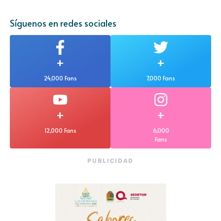
Síguenos en redes sociales
+
+
24,000 Fans
7,000 Fans
+
+
12,000 Fans
6,000
Fans
PUBLICIDAD