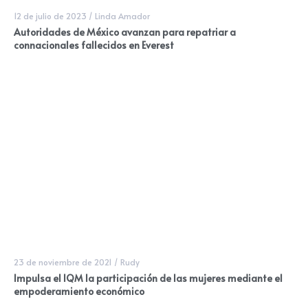
12 de julio de 2023
/
Linda Amador
Autoridades de México avanzan para repatriar a
connacionales fallecidos en Everest
23 de noviembre de 2021
/
Rudy
Impulsa el IQM la participación de las mujeres mediante el
empoderamiento económico