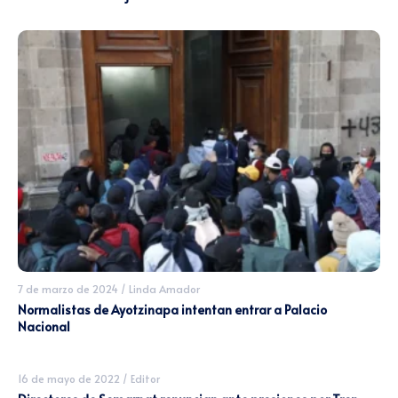
7 de marzo de 2024
/
Linda Amador
Normalistas de Ayotzinapa intentan entrar a Palacio
Nacional
16 de mayo de 2022
/
Editor