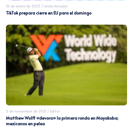
16 de enero de 2025
/
Linda Amador
TikTok prepara cierre en EU para el domingo
5 de noviembre de 2021
/
Editor
Matthew Wolff «devora» la primera ronda en Mayakoba;
mexicanos en pelea