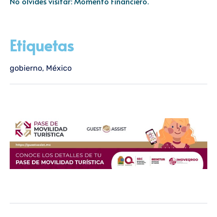
No olvides visitar:
Momento Financiero
.
Etiquetas
gobierno
,
México