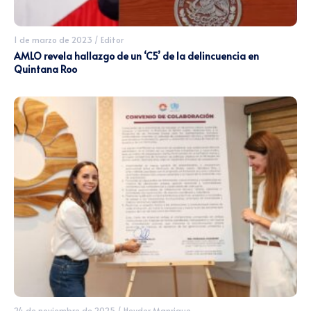
1 de marzo de 2023
/
Editor
AMLO revela hallazgo de un ‘C5’ de la delincuencia en
Quintana Roo
24 de noviembre de 2025
/
Heyder Manrique