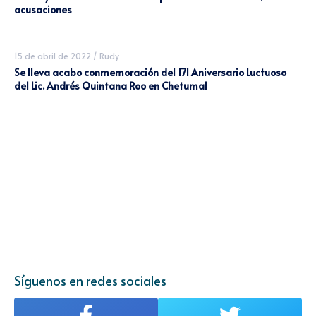
acusaciones
15 de abril de 2022
/
Rudy
Se lleva acabo conmemoración del 171 Aniversario Luctuoso
del Lic. Andrés Quintana Roo en Chetumal
Síguenos en redes sociales