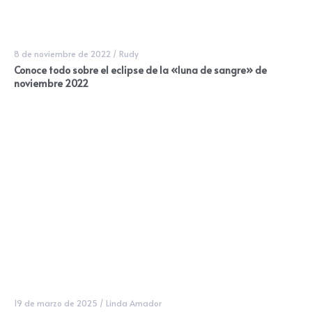
8 de noviembre de 2022
/
Rudy
Conoce todo sobre el eclipse de la «luna de sangre» de
noviembre 2022
19 de marzo de 2025
/
Linda Amador