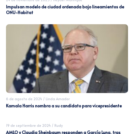
Impulsan modelo de ciudad ordenada bajo lineamientos de
ONU-Habitat
6 de agosto de 2024
/
Linda Amador
Kamala Harris nombra a su candidato para vicepresidente
19 de septiembre de 2024
/
Rudy
AMLO y Claudia Sheinbaum responden a García Luna, tras