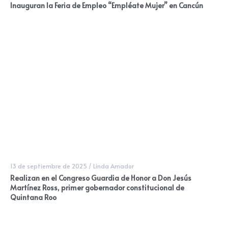
Inauguran la Feria de Empleo “Empléate Mujer” en Cancún
13 de septiembre de 2025
/
Linda Amador
Realizan en el Congreso Guardia de Honor a Don Jesús
Martínez Ross, primer gobernador constitucional de
Quintana Roo