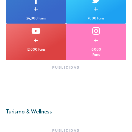
+
+
24,000 Fans
7,000 Fans
+
+
12,000 Fans
6,000
Fans
PUBLICIDAD
Turismo & Wellness
PUBLICIDAD