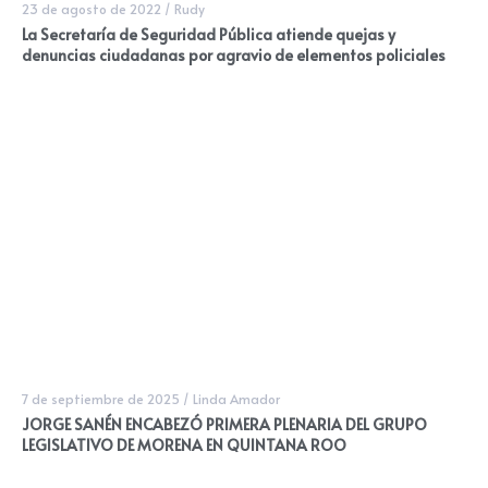
23 de agosto de 2022
/
Rudy
La Secretaría de Seguridad Pública atiende quejas y
denuncias ciudadanas por agravio de elementos policiales
7 de septiembre de 2025
/
Linda Amador
JORGE SANÉN ENCABEZÓ PRIMERA PLENARIA DEL GRUPO
LEGISLATIVO DE MORENA EN QUINTANA ROO